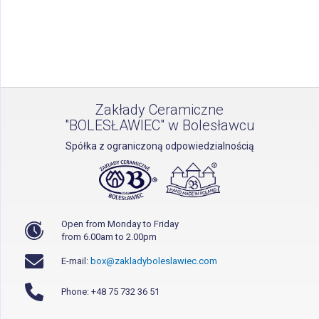
Zakłady Ceramiczne
"BOLESŁAWIEC" w Bolesławcu
Spółka z ograniczoną odpowiedzialnością
Open from Monday to Friday
from 6.00am to 2.00pm
E-mail:
box@zakladyboleslawiec.com
Phone: +48 75 732 36 51