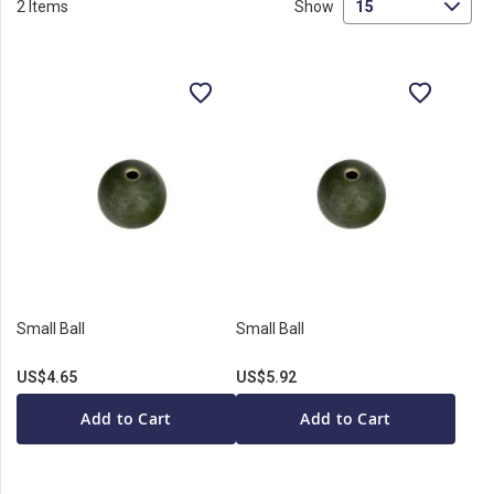
2
Items
Show
Small Ball
Small Ball
US$4.65
US$5.92
Add to Cart
Add to Cart