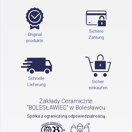
Sichere
Original
Zahlung
produkte
Schnelle
Sicher
Lieferung
einkaufen
Zakłady Ceramiczne
"BOLESŁAWIEC" w Bolesławcu
Spółka z ograniczoną odpowiedzialnością