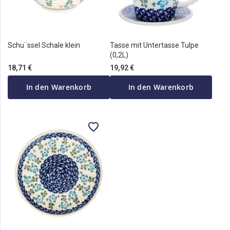
Schu¨ssel Schale klein
Tasse mit Untertasse Tulpe
(0,2L)
18,71 €
19,92 €
In den Warenkorb
In den Warenkorb