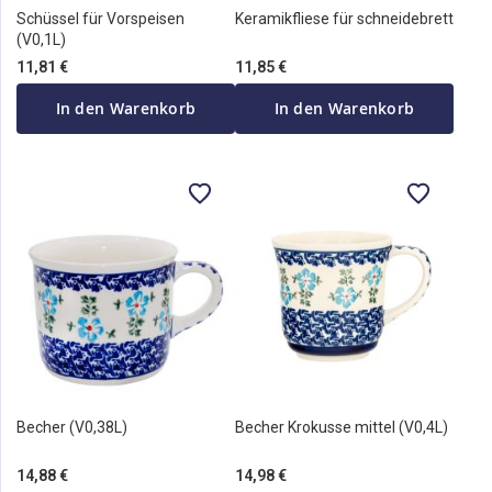
Schüssel für Vorspeisen
Keramikfliese für schneidebrett
(V0,1L)
11,81 €
11,85 €
In den Warenkorb
In den Warenkorb
Becher (V0,38L)
Becher Krokusse mittel (V0,4L)
14,88 €
14,98 €