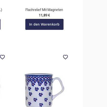
L)
Flachrelief Mit Magneten
11,89 €
In den Warenkorb