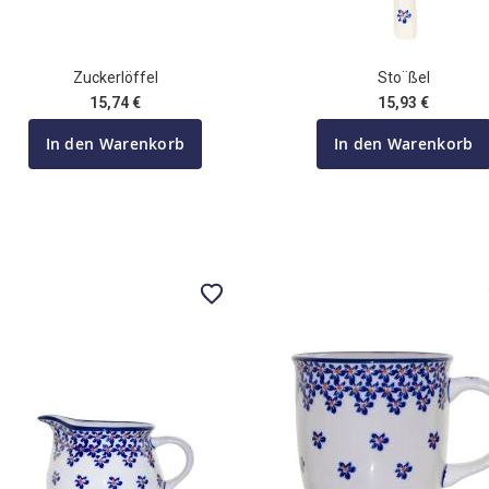
Zuckerlöffel
Sto¨ßel
15,74 €
15,93 €
In den Warenkorb
In den Warenkorb