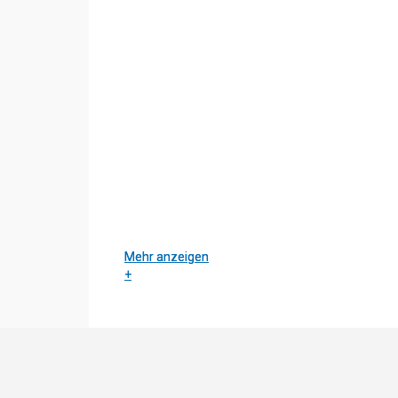
Mehr anzeigen
Mehr anzeigen