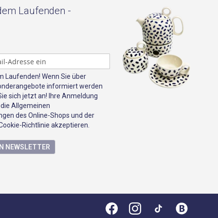
 dem Laufenden -
em Laufenden! Wenn Sie über
onderangebote informiert werden
e sich jetzt an! Ihre Anmeldung
 die Allgemeinen
gen des Online-Shops und der
ookie-Richtlinie akzeptieren.
EN NEWSLETTER