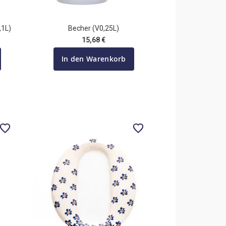
,1L)
Becher (V0,25L)
15,68 €
In den Warenkorb