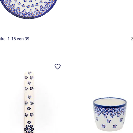
ikel
1
-
15
von
39