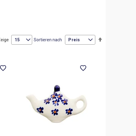
Absteigend
Zeige
Sortieren nach
sortieren