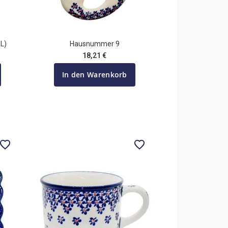
L)
Hausnummer 9
18,21 €
In den Warenkorb