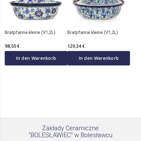
Bratpfanne kleine (V1,2L)
Bratpfanne kleine (V1,2L)
98,55 €
129,34 €
In den Warenkorb
In den Warenkorb
Zakłady Ceramiczne
"BOLESŁAWIEC" w Bolesławcu