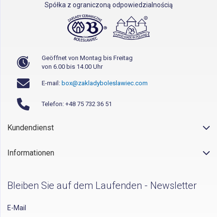
Spółka z ograniczoną odpowiedzialnością
Geöffnet von Montag bis Freitag
von 6.00 bis 14.00 Uhr
E-mail:
box@zakladyboleslawiec.com
Telefon: +48 75 732 36 51
Kundendienst
Informationen
Bleiben Sie auf dem Laufenden - Newsletter
E-Mail