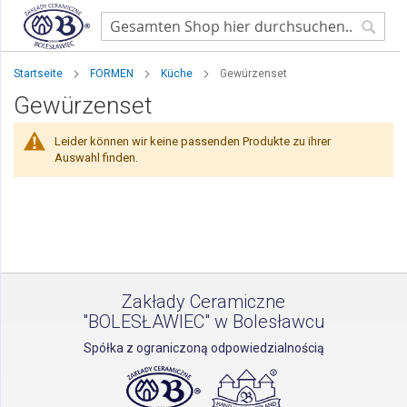
Searc
Startseite
FORMEN
Küche
Gewürzenset
Gewürzenset
Leider können wir keine passenden Produkte zu ihrer
Auswahl finden.
Zakłady Ceramiczne
"BOLESŁAWIEC" w Bolesławcu
Spółka z ograniczoną odpowiedzialnością