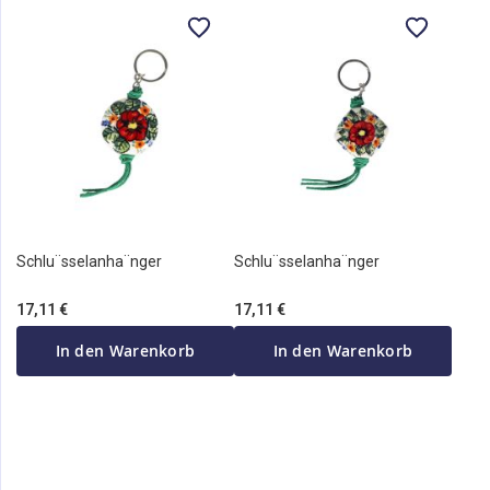
Schlu¨sselanha¨nger
Schlu¨sselanha¨nger
17,11 €
17,11 €
In den Warenkorb
In den Warenkorb