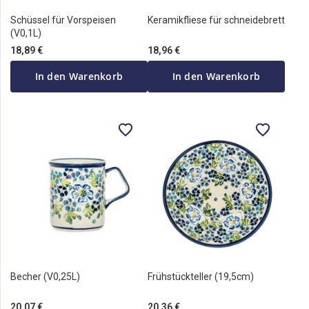
Schüssel für Vorspeisen
Keramikfliese für schneidebrett
(V0,1L)
18,89 €
18,96 €
In den Warenkorb
In den Warenkorb
Becher (V0,25L)
Frühstückteller (19,5cm)
20,07 €
20,36 €