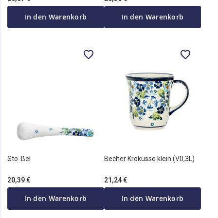
In den Warenkorb
In den Warenkorb
Sto¨ßel
Becher Krokusse klein (V0,3L)
20,39 €
21,24 €
In den Warenkorb
In den Warenkorb