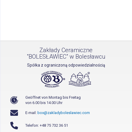
Zakłady Ceramiczne
"BOLESŁAWIEC" w Bolesławcu
Spółka z ograniczoną odpowiedzialnością
Geöffnet von Montag bis Freitag
von 6.00 bis 14.00 Uhr
E-mail:
box@zakladyboleslawiec.com
Telefon: +48 75 732 36 51