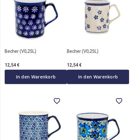
Becher (V0,25L)
Becher (V0,25L)
12,54 €
12,54 €
In den Warenkorb
In den Warenkorb