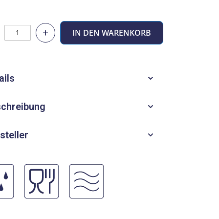
+
IN DEN WARENKORB
ails
chreibung
steller