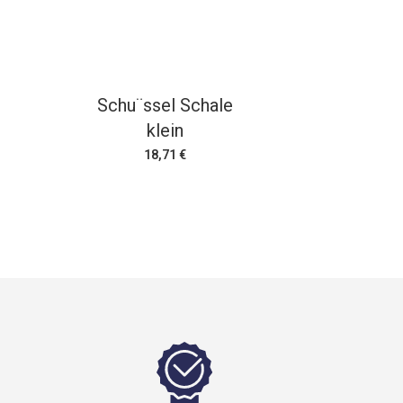
Schu¨ssel Schale
klein
18,71 €