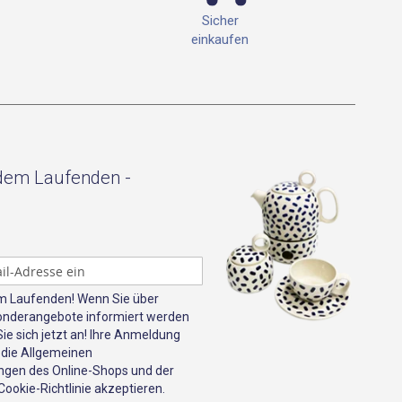
Sicher
einkaufen
 dem Laufenden -
em Laufenden! Wenn Sie über
onderangebote informiert werden
e sich jetzt an! Ihre Anmeldung
 die Allgemeinen
gen des Online-Shops und der
ookie-Richtlinie akzeptieren.