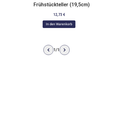
Frühstückteller (19,5cm)
12,73 €
In den Warenkorb
1
/
1