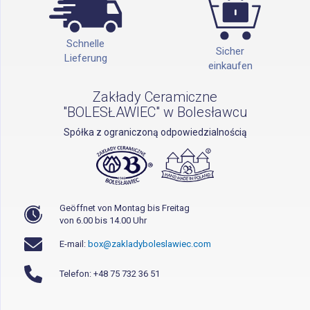
Schnelle
Sicher
Lieferung
einkaufen
Zakłady Ceramiczne
"BOLESŁAWIEC" w Bolesławcu
Spółka z ograniczoną odpowiedzialnością
Geöffnet von Montag bis Freitag
von 6.00 bis 14.00 Uhr
E-mail:
box@zakladyboleslawiec.com
Telefon: +48 75 732 36 51