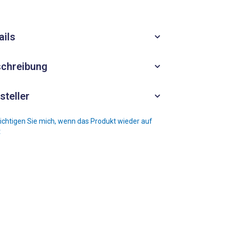
ails
chreibung
steller
chtigen Sie mich, wenn das Produkt wieder auf
t