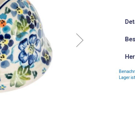
Det
Bes
Her
Benachri
Lager is