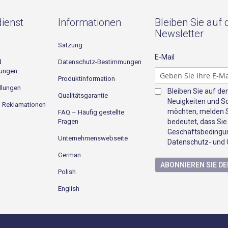
ienst
Informationen
Bleiben Sie auf
Newsletter
Satzung
E-Mail
d
Datenschutz-Bestimmungen
gungen
Produktinformation
llungen
Bleiben Sie auf d
Qualitätsgarantie
Neuigkeiten und S
d Reklamationen
möchten, melden Si
FAQ – Häufig gestellte
Fragen
bedeutet, dass Sie
Geschäftsbedingun
Unternehmenswebseite
Datenschutz- und C
German
ABONNIEREN SIE D
Polish
English