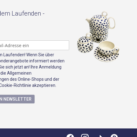
 dem Laufenden -
em Laufenden! Wenn Sie über
onderangebote informiert werden
e sich jetzt an! Ihre Anmeldung
 die Allgemeinen
gen des Online-Shops und der
ookie-Richtlinie akzeptieren.
EN NEWSLETTER