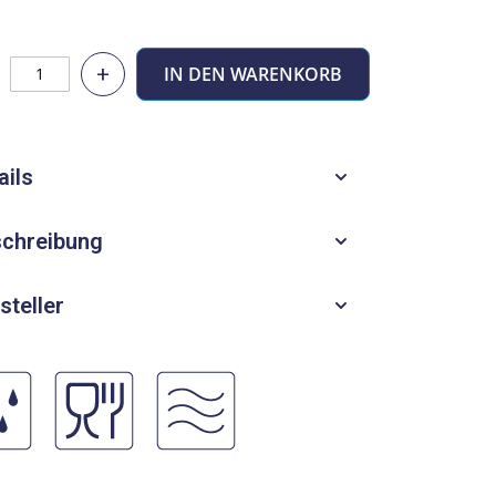
+
IN DEN WARENKORB
ails
chreibung
steller