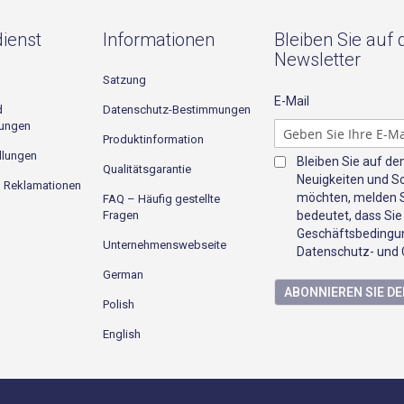
ienst
Informationen
Bleiben Sie auf
Newsletter
Satzung
E-Mail
d
Datenschutz-Bestimmungen
gungen
Produktinformation
llungen
Bleiben Sie auf d
Qualitätsgarantie
Neuigkeiten und S
d Reklamationen
möchten, melden Si
FAQ – Häufig gestellte
Fragen
bedeutet, dass Sie
Geschäftsbedingun
Unternehmenswebseite
Datenschutz- und C
German
ABONNIEREN SIE D
Polish
English