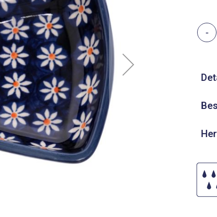
-
Det
Bes
Her