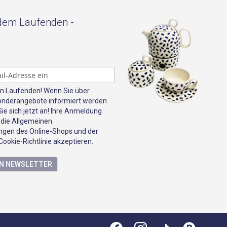
 dem Laufenden -
em Laufenden! Wenn Sie über
onderangebote informiert werden
e sich jetzt an! Ihre Anmeldung
 die Allgemeinen
gen des Online-Shops und der
ookie-Richtlinie akzeptieren.
EN NEWSLETTER