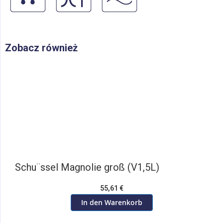
Zobacz również
Schu¨ssel Magnolie groß (V1,5L)
55,61 €
In den Warenkorb