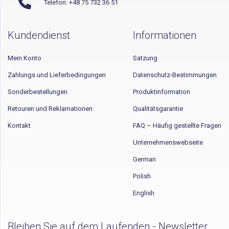
Telefon: +48 75 732 36 51
Kundendienst
Informationen
Mein Konto
Satzung
Zahlungs und Lieferbedingungen
Datenschutz-Bestimmungen
Sonderbestellungen
Produktinformation
Retouren und Reklamationen
Qualitätsgarantie
Kontakt
FAQ – Häufig gestellte Fragen
Unternehmenswebseite
German
Polish
English
Bleiben Sie auf dem Laufenden - Newsletter