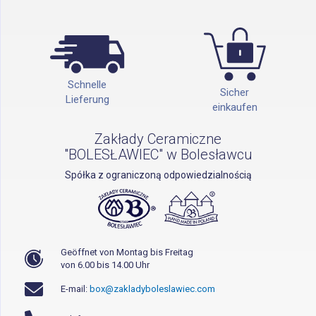
Schnelle
Sicher
Lieferung
einkaufen
Zakłady Ceramiczne
"BOLESŁAWIEC" w Bolesławcu
Spółka z ograniczoną odpowiedzialnością
Geöffnet von Montag bis Freitag
von 6.00 bis 14.00 Uhr
E-mail:
box@zakladyboleslawiec.com