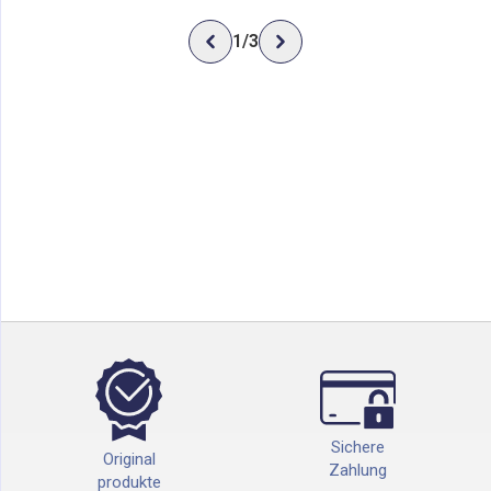
1
/
3
Sichere
Original
Zahlung
produkte