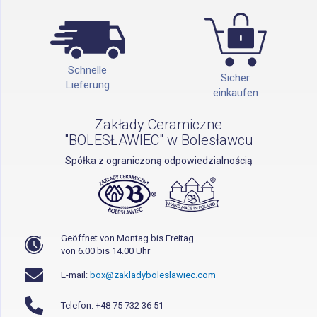
Schnelle
Sicher
Lieferung
einkaufen
Zakłady Ceramiczne
"BOLESŁAWIEC" w Bolesławcu
Spółka z ograniczoną odpowiedzialnością
Geöffnet von Montag bis Freitag
von 6.00 bis 14.00 Uhr
E-mail:
box@zakladyboleslawiec.com
Telefon: +48 75 732 36 51