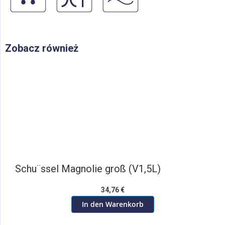
Zobacz również
Schu¨ssel Magnolie groß (V1,5L)
34,76 €
In den Warenkorb