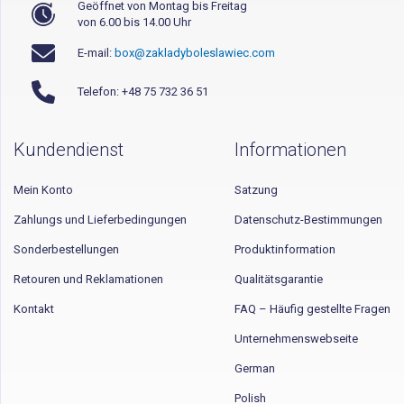
Geöffnet von Montag bis Freitag
von 6.00 bis 14.00 Uhr
E-mail:
box@zakladyboleslawiec.com
Telefon: +48 75 732 36 51
Kundendienst
Informationen
Mein Konto
Satzung
Zahlungs und Lieferbedingungen
Datenschutz-Bestimmungen
Sonderbestellungen
Produktinformation
Retouren und Reklamationen
Qualitätsgarantie
Kontakt
FAQ – Häufig gestellte Fragen
Unternehmenswebseite
German
Polish