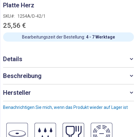
Zum
Platte Herz
Anfang
der
SKU
1254A/D-42/1
Bildgalerie
25,56 €
springen
Bearbeitungszeit der Bestellung:
4 - 7 Werktage
Details
Beschreibung
Hersteller
Benachrichtigen Sie mich, wenn das Produkt wieder auf Lager ist