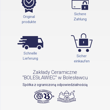
Sichere
Original
Zahlung
produkte
Schnelle
Sicher
Lieferung
einkaufen
Zakłady Ceramiczne
"BOLESŁAWIEC" w Bolesławcu
Spółka z ograniczoną odpowiedzialnością