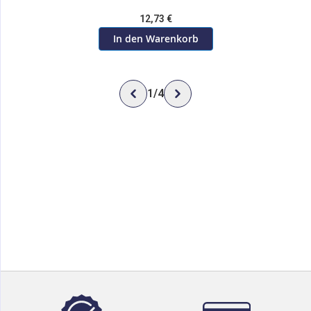
12,73 €
In den Warenkorb
1
/
4