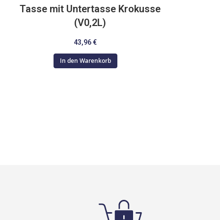
Tasse mit Untertasse Krokusse
(V0,2L)
43,96 €
In den Warenkorb