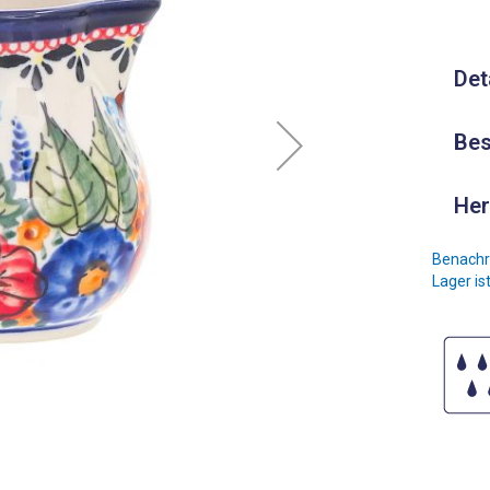
Det
Bes
Her
Benachri
Lager is