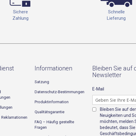
Schnelle
Sichere
Lieferung
Zahlung
ienst
Informationen
Bleiben Sie auf
Newsletter
Satzung
E-Mail
d
Datenschutz-Bestimmungen
gungen
Produktinformation
llungen
Bleiben Sie auf d
Qualitätsgarantie
Neuigkeiten und S
d Reklamationen
möchten, melden Si
FAQ – Häufig gestellte
Fragen
bedeutet, dass Sie
Geschäftsbedingun