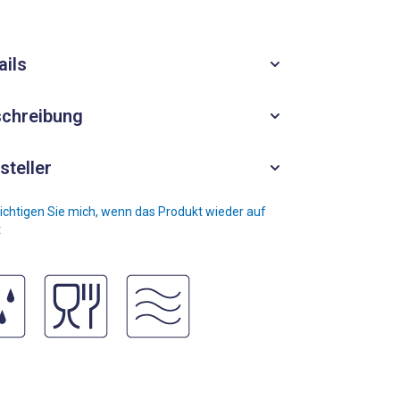
ails
chreibung
steller
chtigen Sie mich, wenn das Produkt wieder auf
t