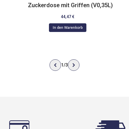
Zuckerdose mit Griffen (V0,35L)
44,47 €
In den Warenkorb
1
/
3