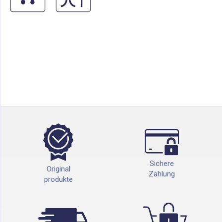
Sichere
Original
Zahlung
produkte