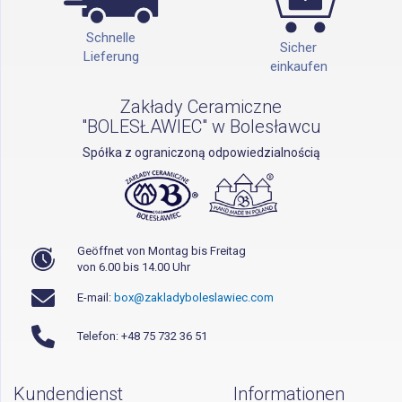
Schnelle
Sicher
Lieferung
einkaufen
Zakłady Ceramiczne
"BOLESŁAWIEC" w Bolesławcu
Spółka z ograniczoną odpowiedzialnością
Geöffnet von Montag bis Freitag
von 6.00 bis 14.00 Uhr
E-mail:
box@zakladyboleslawiec.com
Telefon: +48 75 732 36 51
Kundendienst
Informationen