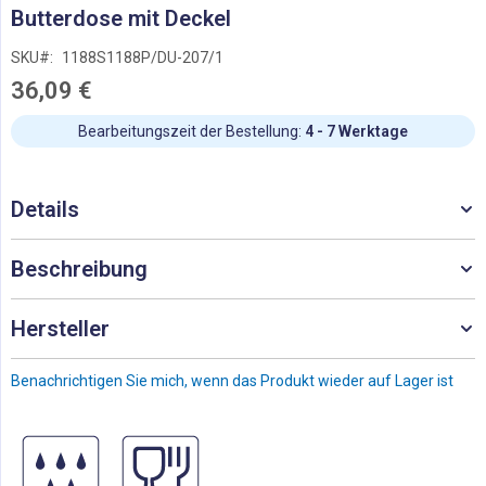
Zum
Butterdose mit Deckel
Anfang
der
SKU
1188S1188P/DU-207/1
Bildgalerie
36,09 €
springen
Bearbeitungszeit der Bestellung:
4 - 7 Werktage
Details
Beschreibung
Hersteller
Benachrichtigen Sie mich, wenn das Produkt wieder auf Lager ist