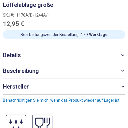
Zum
Löffelablage große
Anfang
der
SKU
1178A/D-1244A/1
Bildgalerie
12,95 €
springen
Bearbeitungszeit der Bestellung:
4 - 7 Werktage
Details
Beschreibung
Hersteller
Benachrichtigen Sie mich, wenn das Produkt wieder auf Lager ist