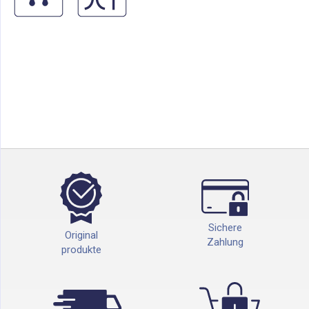
Sichere
Original
Zahlung
produkte