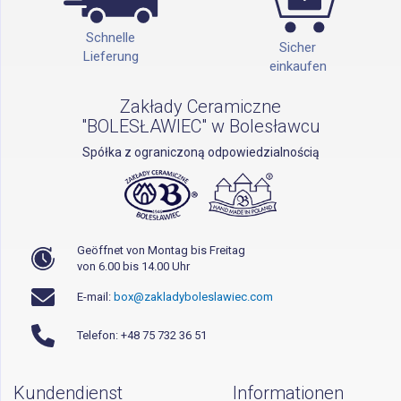
Schnelle
Sicher
Lieferung
einkaufen
Zakłady Ceramiczne
"BOLESŁAWIEC" w Bolesławcu
Spółka z ograniczoną odpowiedzialnością
Geöffnet von Montag bis Freitag
von 6.00 bis 14.00 Uhr
E-mail:
box@zakladyboleslawiec.com
Telefon: +48 75 732 36 51
Kundendienst
Informationen