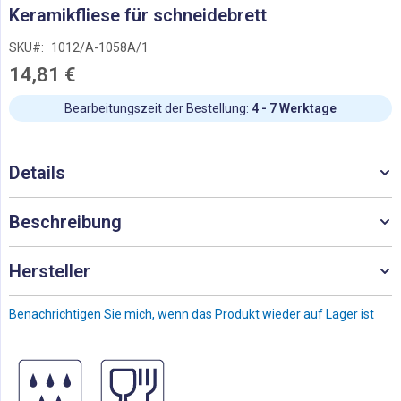
Zum
Keramikfliese für schneidebrett
Anfang
der
SKU
1012/A-1058A/1
Bildgalerie
14,81 €
springen
Bearbeitungszeit der Bestellung:
4 - 7 Werktage
Details
Beschreibung
Hersteller
Benachrichtigen Sie mich, wenn das Produkt wieder auf Lager ist