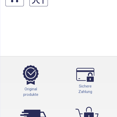
Sichere
Original
Zahlung
produkte