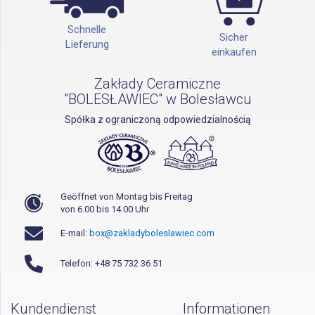
Schnelle
Sicher
Lieferung
einkaufen
Zakłady Ceramiczne
"BOLESŁAWIEC" w Bolesławcu
Spółka z ograniczoną odpowiedzialnością
Geöffnet von Montag bis Freitag
von 6.00 bis 14.00 Uhr
E-mail:
box@zakladyboleslawiec.com
Telefon: +48 75 732 36 51
Kundendienst
Informationen