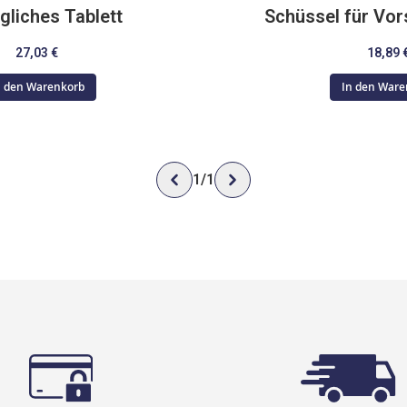
gliches Tablett
Schüssel für Vor
27,03 €
18,89 
n den Warenkorb
In den Ware
1
/
1