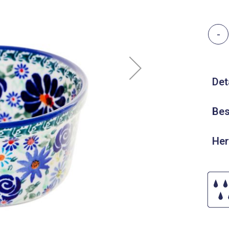
-
Det
Bes
Her