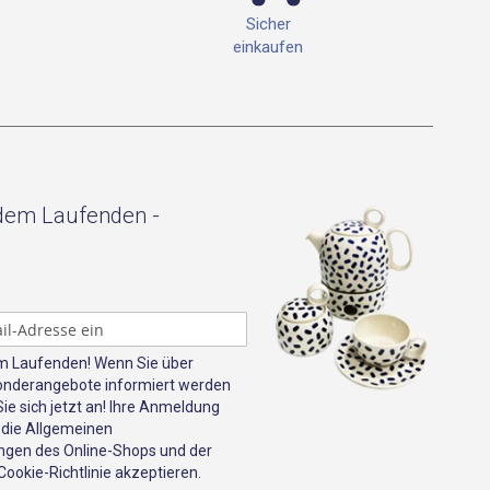
Sicher
einkaufen
 dem Laufenden -
em Laufenden! Wenn Sie über
onderangebote informiert werden
e sich jetzt an! Ihre Anmeldung
 die Allgemeinen
gen des Online-Shops und der
ookie-Richtlinie akzeptieren.