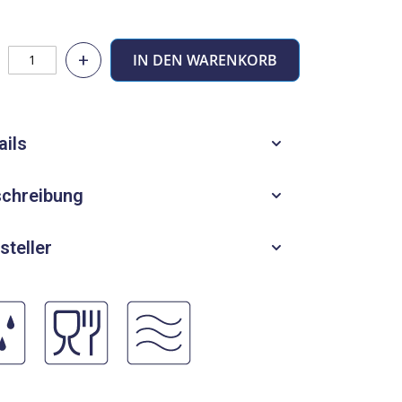
+
IN DEN WARENKORB
ails
chreibung
steller