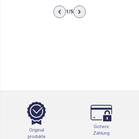
1
/
5
Sichere
Original
Zahlung
produkte