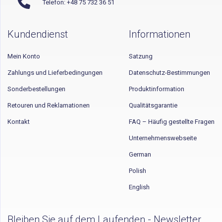
Telefon: +48 75 732 36 51
Kundendienst
Informationen
Mein Konto
Satzung
Zahlungs und Lieferbedingungen
Datenschutz-Bestimmungen
Sonderbestellungen
Produktinformation
Retouren und Reklamationen
Qualitätsgarantie
Kontakt
FAQ – Häufig gestellte Fragen
Unternehmenswebseite
German
Polish
English
Bleiben Sie auf dem Laufenden - Newsletter