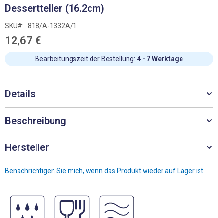
Zum
Dessertteller (16.2cm)
Anfang
der
SKU
818/A-1332A/1
Bildgalerie
12,67 €
springen
Bearbeitungszeit der Bestellung:
4 - 7 Werktage
Details
Beschreibung
Hersteller
Benachrichtigen Sie mich, wenn das Produkt wieder auf Lager ist