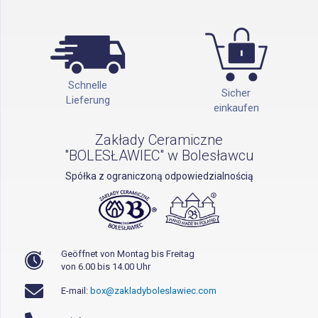
Schnelle
Sicher
Lieferung
einkaufen
Zakłady Ceramiczne
"BOLESŁAWIEC" w Bolesławcu
Spółka z ograniczoną odpowiedzialnością
Geöffnet von Montag bis Freitag
von 6.00 bis 14.00 Uhr
E-mail:
box@zakladyboleslawiec.com