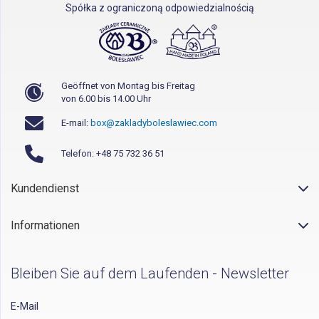
Spółka z ograniczoną odpowiedzialnością
Geöffnet von Montag bis Freitag
von 6.00 bis 14.00 Uhr
E-mail:
box@zakladyboleslawiec.com
Telefon: +48 75 732 36 51
Kundendienst
Informationen
Bleiben Sie auf dem Laufenden - Newsletter
E-Mail