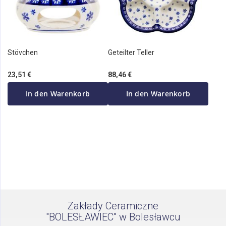
Stövchen
Geteilter Teller
23,51 €
88,46 €
In den Warenkorb
In den Warenkorb
Zakłady Ceramiczne
"BOLESŁAWIEC" w Bolesławcu