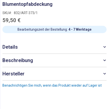
Zum
Blumentopfabdeckung
Anfang
der
SKU
832/ART-373/1
Bildgalerie
59,50 €
springen
Bearbeitungszeit der Bestellung:
4 - 7 Werktage
Details
Beschreibung
Hersteller
Benachrichtigen Sie mich, wenn das Produkt wieder auf Lager ist