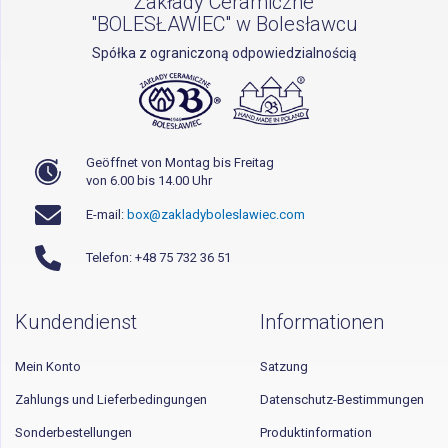
Zakłady Ceramiczne
"BOLESŁAWIEC" w Bolesławcu
Spółka z ograniczoną odpowiedzialnością
Geöffnet von Montag bis Freitag
von 6.00 bis 14.00 Uhr
E-mail:
box@zakladyboleslawiec.com
Telefon: +48 75 732 36 51
Kundendienst
Informationen
Mein Konto
Satzung
Zahlungs und Lieferbedingungen
Datenschutz-Bestimmungen
Sonderbestellungen
Produktinformation