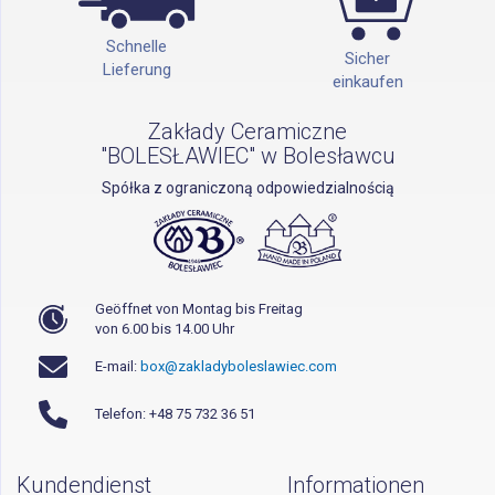
Schnelle
Sicher
Lieferung
einkaufen
Zakłady Ceramiczne
"BOLESŁAWIEC" w Bolesławcu
Spółka z ograniczoną odpowiedzialnością
Geöffnet von Montag bis Freitag
von 6.00 bis 14.00 Uhr
E-mail:
box@zakladyboleslawiec.com
Telefon: +48 75 732 36 51
Kundendienst
Informationen