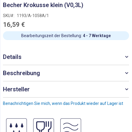
Zum
Becher Krokusse klein (V0,3L)
Anfang
der
SKU
1193/A-1058A/1
Bildgalerie
16,59 €
springen
Bearbeitungszeit der Bestellung:
4 - 7 Werktage
Details
Beschreibung
Hersteller
Benachrichtigen Sie mich, wenn das Produkt wieder auf Lager ist