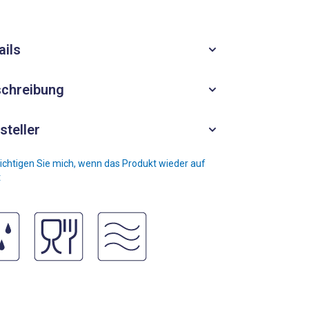
ails
chreibung
steller
chtigen Sie mich, wenn das Produkt wieder auf
t