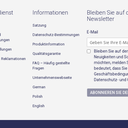
ienst
Informationen
Bleiben Sie auf
Newsletter
Satzung
E-Mail
d
Datenschutz-Bestimmungen
gungen
Produktinformation
llungen
Bleiben Sie auf d
Qualitätsgarantie
Neuigkeiten und S
d Reklamationen
möchten, melden Si
FAQ – Häufig gestellte
Fragen
bedeutet, dass Sie
Geschäftsbedingun
Unternehmenswebseite
Datenschutz- und C
German
ABONNIEREN SIE D
Polish
English