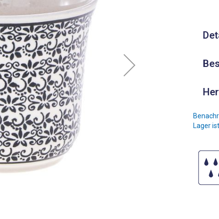
Det
Bes
Her
Benachri
Lager is