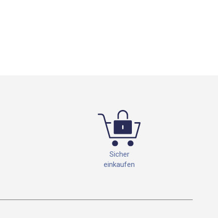
Sicher
einkaufen