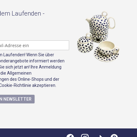
 dem Laufenden -
em Laufenden! Wenn Sie über
onderangebote informiert werden
e sich jetzt an! Ihre Anmeldung
 die Allgemeinen
gen des Online-Shops und der
ookie-Richtlinie akzeptieren.
EN NEWSLETTER