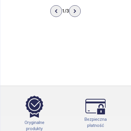
1
/
3
Bezpieczna
Oryginalne
płatność
produkty