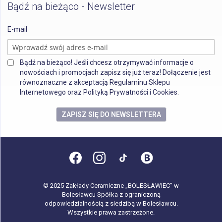
Bądź na bieżąco - Newsletter
E-mail
Bądź na bieżąco! Jeśli chcesz otrzymywać informacje o
nowościach i promocjach zapisz się już teraz! Dołączenie jest
równoznaczne z akceptacją Regulaminu Sklepu
Internetowego oraz Polityką Prywatności i Cookies.
ZAPISZ SIĘ DO NEWSLETTERA
© 2025 Zakłady Ceramiczne „BOLESŁAWIEC” w
Bolesławcu Spółka z ograniczoną
odpowiedzialnością z siedzibą w Bolesławcu.
Wszystkie prawa zastrzeżone.