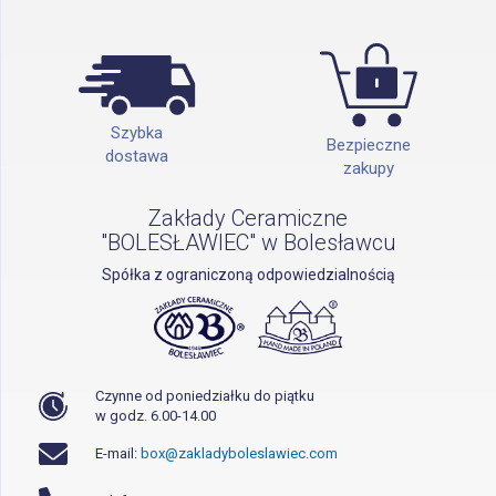
Szybka
Bezpieczne
dostawa
zakupy
Zakłady Ceramiczne
"BOLESŁAWIEC" w Bolesławcu
Spółka z ograniczoną odpowiedzialnością
Czynne od poniedziałku do piątku
w godz. 6.00-14.00
E-mail:
box@zakladyboleslawiec.com