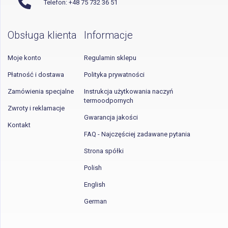
Telefon: +48 75 732 36 51
Obsługa klienta
Informacje
Moje konto
Regulamin sklepu
Płatność i dostawa
Polityka prywatności
Zamówienia specjalne
Instrukcja użytkowania naczyń
termoodpornych
Zwroty i reklamacje
Gwarancja jakości
Kontakt
FAQ - Najczęściej zadawane pytania
Strona spółki
Polish
English
German