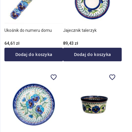
Ukośnik do numeru domu
Jajecznik talerzyk
64,61 zł
89,43 zł
Dodaj do koszyka
Dodaj do koszyka