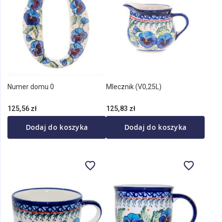
Numer domu 0
Mlecznik (V0,25L)
125,56 zł
125,83 zł
Dodaj do koszyka
Dodaj do koszyka