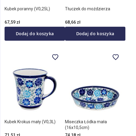
Kubek poranny (V0,25L)
Tłuczek do moździerza
67,59 zł
68,66 zł
Dodaj do koszyka
Dodaj do koszyka
Kubek Krokus mały (V0,3L)
Miseczka Łódka mała
(16x10,5cm)
71,51 zł
74,18 zł