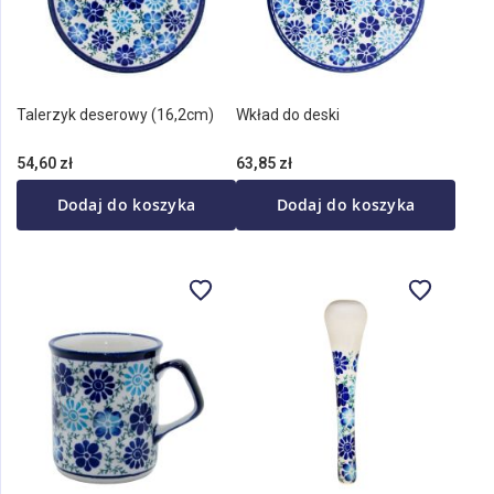
Talerzyk deserowy (16,2cm)
Wkład do deski
54,60 zł
63,85 zł
Dodaj do koszyka
Dodaj do koszyka