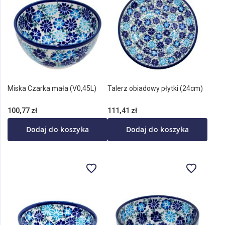
Miska Czarka mała (V0,45L)
Talerz obiadowy płytki (24cm)
100,77 zł
111,41 zł
Dodaj do koszyka
Dodaj do koszyka