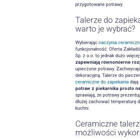
przygotowane potrawy.
Talerze do zapiek
warto je wybrać?
Wybierając
naczynia ceramiczn
funkcjonalność. Oferta Zakła
Sp. z o.o. to jednak dużo więc
zapewniają równomierne roz
upieczone potrawy. Zachwycają
dekoracyjną. Talerze do piecze
ceramiczne do zapiekania
dają
potraw z piekarnika prosto na
sprawiają, że potrawy prezentu
dłużej zachować temperaturę d
kuchni.
Ceramiczne talerz
możliwości wykor