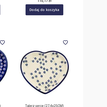
110,17 zł
Dodaj do koszyka
)
Talerz serce (27,4x25CM)