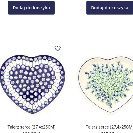
Dodaj do koszyka
Dodaj do koszyka
Talerz serce (27,4x25CM)
Talerz serce (27,4x25CM