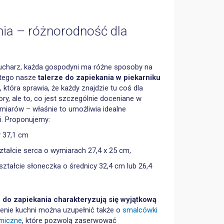
nia – różnorodność dla
charz, każda gospodyni ma różne sposoby na
atego nasze
talerze do zapiekania w piekarniku
, która sprawia, że każdy znajdzie tu coś dla
ory, ale to, co jest szczególnie doceniane w
zmiarów – właśnie to umożliwia idealne
. Proponujemy:
y 37,1 cm
ształcie serca o wymiarach 27,4 x 25 cm,
ształcie słoneczka o średnicy 32,4 cm lub 26,4
 do zapiekania charakteryzują się wyjątkową
enie kuchni można uzupełnić także o
smalcówki
amiczne
, które pozwolą zaserwować