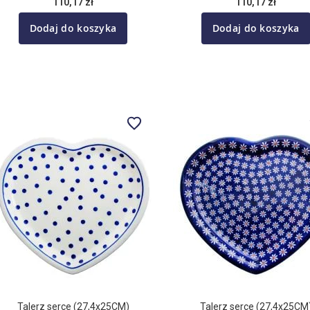
110,17 zł
110,17 zł
Dodaj do koszyka
Dodaj do koszyka
Talerz serce (27,4x25CM)
Talerz serce (27,4x25CM