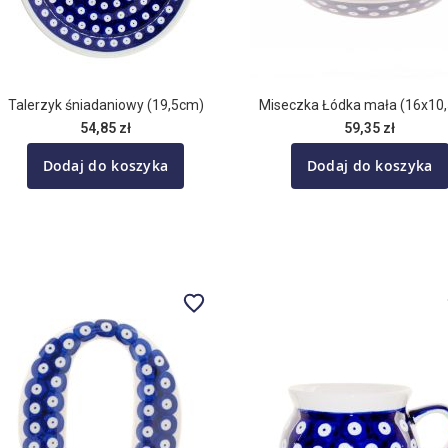
Talerzyk śniadaniowy (19,5cm)
Miseczka Łódka mała (16x10
54,85 zł
59,35 zł
Dodaj do koszyka
Dodaj do koszyka