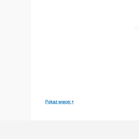
Pokaż więcej
Pokaż więcej