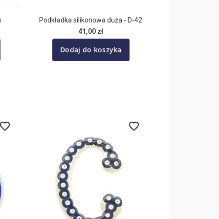
u
Podkładka silikonowa duża - D-42
41,00 zł
Dodaj do koszyka