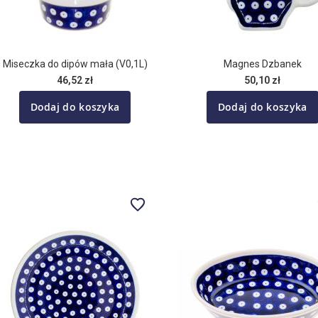
Miseczka do dipów mała (V0,1L)
Magnes Dzbanek
46,52 zł
50,10 zł
Dodaj do koszyka
Dodaj do koszyka