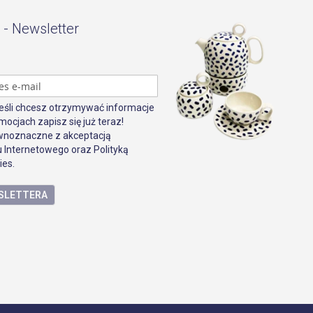
 - Newsletter
Jeśli chcesz otrzymywać informacje
mocjach zapisz się już teraz!
ównoznaczne z akceptacją
 Internetowego oraz Polityką
ies.
WSLETTERA