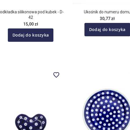
odkładka silikonowa pod kubek - D-
Ukośnik do numeru dom
42
30,77 zł
15,00 zł
Dodaj do koszyka
Dodaj do koszyka