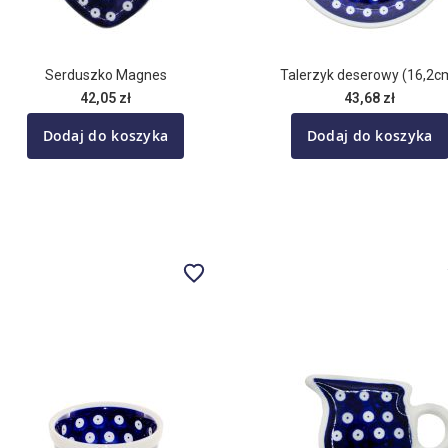
Serduszko Magnes
Talerzyk deserowy (16,2c
42,05 zł
43,68 zł
Dodaj do koszyka
Dodaj do koszyka