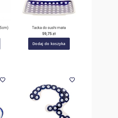
,5cm)
Tacka do sushi mała
59,75 zł
Dodaj do koszyka