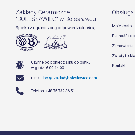
Zakłady Ceramiczne
Obsługa 
"BOLESŁAWIEC" w Bolesławcu
Moje konto
Spółka z ograniczoną odpowiedzialnością
Płatność i d
Zamówienia 
Zwroty i rek
Czynne od poniedziałku do piątku
Kontakt
w godz. 6.00-14.00
E-mail:
box@zakladyboleslawiec.com
Telefon: +48 75 732 36 51