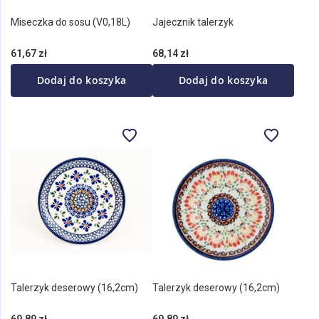
Miseczka do sosu (V0,18L)
Jajecznik talerzyk
61,67 zł
68,14 zł
Dodaj do koszyka
Dodaj do koszyka
Talerzyk deserowy (16,2cm)
Talerzyk deserowy (16,2cm)
69,89 zł
69,89 zł