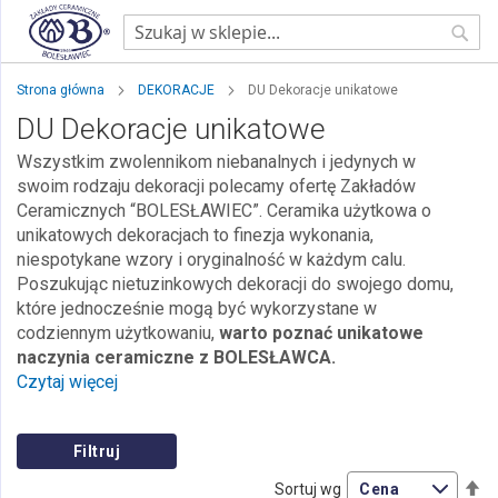
Sear
Strona główna
DEKORACJE
DU Dekoracje unikatowe
DU Dekoracje unikatowe
Wszystkim zwolennikom niebanalnych i jedynych w
swoim rodzaju dekoracji polecamy ofertę Zakładów
Ceramicznych “BOLESŁAWIEC”. Ceramika użytkowa o
unikatowych dekoracjach to finezja wykonania,
niespotykane wzory i oryginalność w każdym calu.
Poszukując nietuzinkowych dekoracji do swojego domu,
które jednocześnie mogą być wykorzystane w
codziennym użytkowaniu,
warto poznać unikatowe
naczynia ceramiczne z BOLESŁAWCA.
Czytaj więcej
Filtruj
Us
Sortuj wg