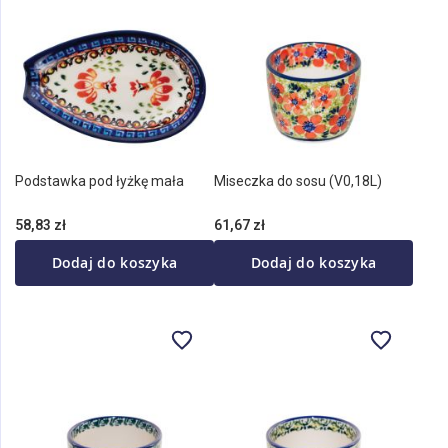
Podstawka pod łyżkę mała
Miseczka do sosu (V0,18L)
58,83 zł
61,67 zł
Dodaj do koszyka
Dodaj do koszyka