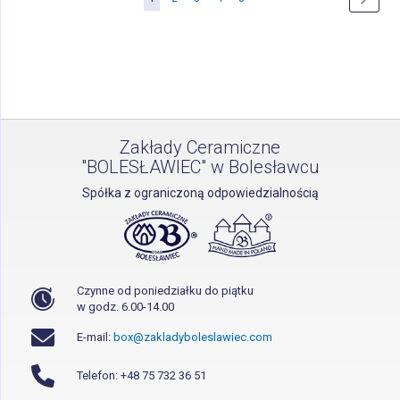
czytasz
stronę
Zakłady Ceramiczne
"BOLESŁAWIEC" w Bolesławcu
Spółka z ograniczoną odpowiedzialnością
Czynne od poniedziałku do piątku
w godz. 6.00-14.00
E-mail:
box@zakladyboleslawiec.com
Telefon: +48 75 732 36 51