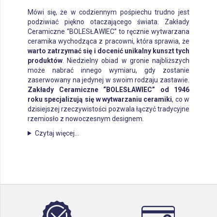
Mówi się, że w codziennym pośpiechu trudno jest
podziwiać piękno otaczającego świata. Zakłady
Ceramiczne “BOLESŁAWIEC” to ręcznie wytwarzana
ceramika wychodząca z pracowni, która sprawia, że
warto zatrzymać się i docenić unikalny kunszt tych
produktów
. Niedzielny obiad w gronie najbliższych
może nabrać innego wymiaru, gdy zostanie
zaserwowany na jedynej w swoim rodzaju zastawie.
Zakłady Ceramiczne “BOLESŁAWIEC” od 1946
roku specjalizują się w wytwarzaniu ceramiki
, co w
dzisiejszej rzeczywistości pozwala łączyć tradycyjne
rzemiosło z nowoczesnym designem.
Czytaj więcej...