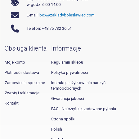
w godz. 6.00-14.00
E-mail:
box@zakladyboleslawiec.com
Telefon: +48 75 732 36 51
Obsługa klienta
Informacje
Moje konto
Regulamin sklepu
Płatność i dostawa
Polityka prywatności
Zamówienia specjalne
Instrukcja użytkowania naczyń
termoodpornych
Zwroty i reklamacje
Gwarancja jakości
Kontakt
FAQ - Najczęściej zadawane pytania
Strona spółki
Polish