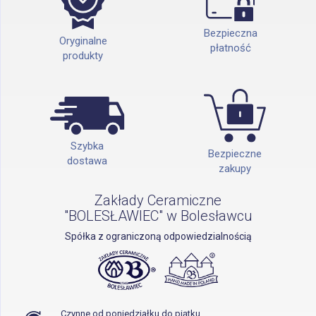
Bezpieczna
Oryginalne
płatność
produkty
Szybka
Bezpieczne
dostawa
zakupy
Zakłady Ceramiczne
"BOLESŁAWIEC" w Bolesławcu
Spółka z ograniczoną odpowiedzialnością
Czynne od poniedziałku do piątku