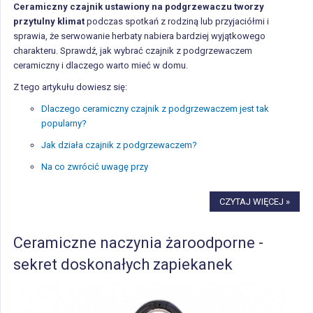
Ceramiczny czajnik ustawiony na podgrzewaczu tworzy
przytulny klimat
podczas spotkań z rodziną lub przyjaciółmi i
sprawia, że serwowanie herbaty nabiera bardziej wyjątkowego
charakteru. Sprawdź, jak wybrać czajnik z podgrzewaczem
ceramiczny i dlaczego warto mieć w domu.
Z tego artykułu dowiesz się:
Dlaczego ceramiczny czajnik z podgrzewaczem jest tak
popularny?
Jak działa czajnik z podgrzewaczem?
Na co zwrócić uwagę przy
CZYTAJ WIĘCEJ »
Ceramiczne naczynia żaroodporne -
sekret doskonałych zapiekanek