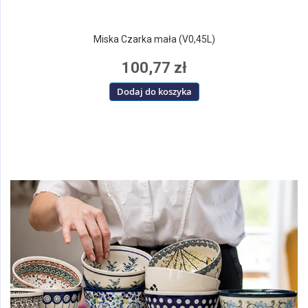
Miska Czarka mała (V0,45L)
100,77 zł
Dodaj do koszyka