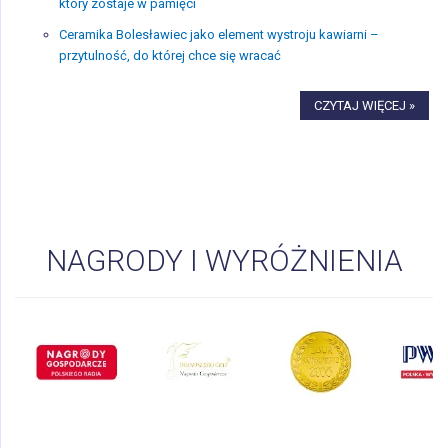
który zostaje w pamięci
Ceramika Bolesławiec jako element wystroju kawiarni –
przytulność, do której chce się wracać
CZYTAJ WIĘCEJ »
NAGRODY I WYRÓŻNIENIA