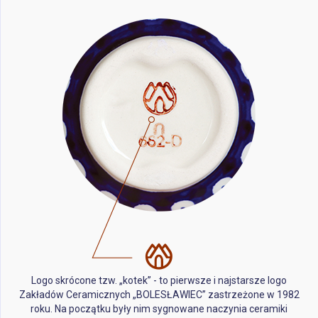
Logo skrócone tzw. „kotek” - to pierwsze i najstarsze logo
Zakładów Ceramicznych „BOLESŁAWIEC” zastrzeżone w 1982
roku. Na początku były nim sygnowane naczynia ceramiki