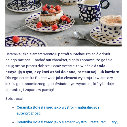
Ceramika jako element wystroju potrafi subtelnie zmienić odbiór
całego miejsca – nadać mu charakter, ciepło i sprawić, że goście
czują się po prostu dobrze. Coraz częściej to właśnie
detale
decydują o tym, czy ktoś wróci do danej restauracji lub kawiarni
.
Dlatego ceramika Bolesławiec jako element wystroju kawiarni czy
lokalu gastronomicznego jest świadomym wyborem, który buduje
atmosferę i zapada w pamięć.
Spis treści:
Ceramika Bolesławiec jako wystrój – naturalność i
autentyczność
Ceramika Bolesławiec jako element wystroju restauracji – styl,