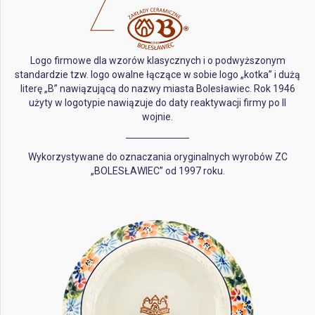
Logo firmowe dla wzorów klasycznych i o podwyższonym
standardzie tzw. logo owalne łączące w sobie logo „kotka” i dużą
literę „B” nawiązującą do nazwy miasta Bolesławiec. Rok 1946
użyty w logotypie nawiązuje do daty reaktywacji firmy po II
wojnie.
Wykorzystywane do oznaczania oryginalnych wyrobów ZC
„BOLESŁAWIEC” od 1997 roku.