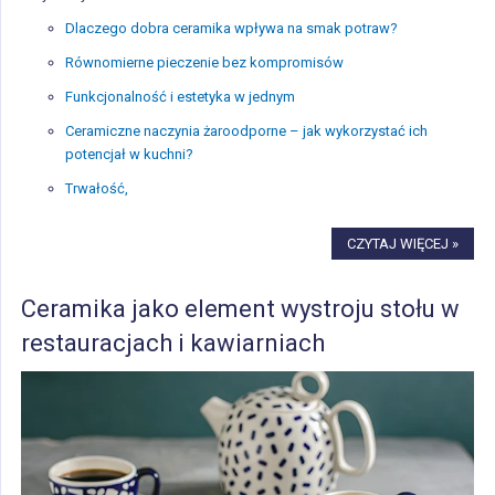
Dlaczego dobra ceramika wpływa na smak potraw?
Równomierne pieczenie bez kompromisów
Funkcjonalność i estetyka w jednym
Ceramiczne naczynia żaroodporne – jak wykorzystać ich
potencjał w kuchni?
Trwałość,
CZYTAJ WIĘCEJ »
Ceramika jako element wystroju stołu w
restauracjach i kawiarniach