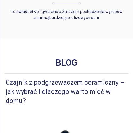
To świadectwo i gwarancja zarazem pochodzenia wyrobów
z linii najbardziej prestiżowych serii.
BLOG
Czajnik z podgrzewaczem ceramiczny –
jak wybrać i dlaczego warto mieć w
domu?