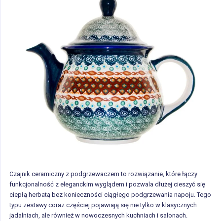
Czajnik ceramiczny z podgrzewaczem to rozwiązanie, które łączy
funkcjonalność z eleganckim wyglądem i pozwala dłużej cieszyć się
ciepłą herbatą bez konieczności ciągłego podgrzewania napoju. Tego
typu zestawy coraz częściej pojawiają się nie tylko w klasycznych
jadalniach, ale również w nowoczesnych kuchniach i salonach.