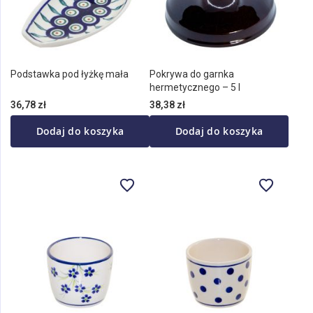
Podstawka pod łyżkę mała
Pokrywa do garnka
hermetycznego – 5 l
36,78 zł
38,38 zł
Dodaj do koszyka
Dodaj do koszyka