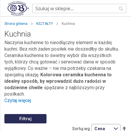
Sear
Strona główna
KSZTAŁTY
Kuchnia
Kuchnia
Naczynia kuchenne to nieodłączny element w każdej
kuchni. Bez nich żaden posiłek nie doszedłby do skutku.
Ceramika kuchenna to świetny wybór dla wszystkich
tych, którzy chcą gotować i serwować dania w sposób
wyjątkowy. Co ważne – nie ma potrzeby czekania na
specjalną okazję.
Kolorowa ceramika kuchenna to
idealny sposób, by wprowadzić dużo radości w
codzienne chwile
spędzane z najbliższymi przy
posiłkach.
Czytaj więcej
Filtruj
Us
Sortuj wg