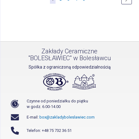
czytasz
stronę
Zakłady Ceramiczne
"BOLESŁAWIEC" w Bolesławcu
Spółka z ograniczoną odpowiedzialnością
Czynne od poniedziałku do piątku
w godz. 6.00-14.00
E-mail:
box@zakladyboleslawiec.com
Telefon: +48 75 732 36 51