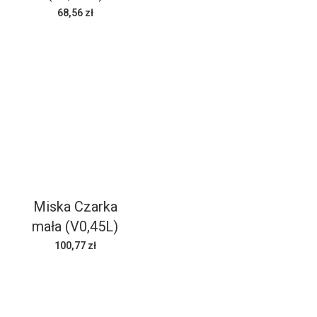
68,56 zł
Miska Czarka
mała (V0,45L)
100,77 zł