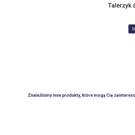
Talerzyk 
D
Znaleźliśmy inne produkty, które mogą Cię zainteres