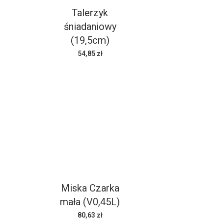
Talerzyk
śniadaniowy
(19,5cm)
54,85 zł
Miska Czarka
mała (V0,45L)
80,63 zł