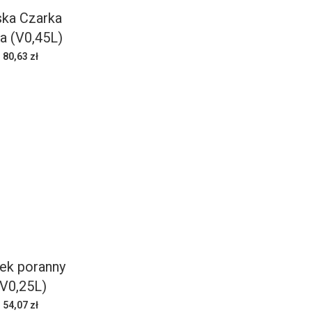
ka Czarka
a (V0,45L)
80,63 zł
ek poranny
(V0,25L)
54,07 zł