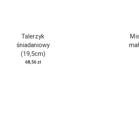
Talerzyk
Mis
śniadaniowy
mał
(19,5cm)
68,56 zł