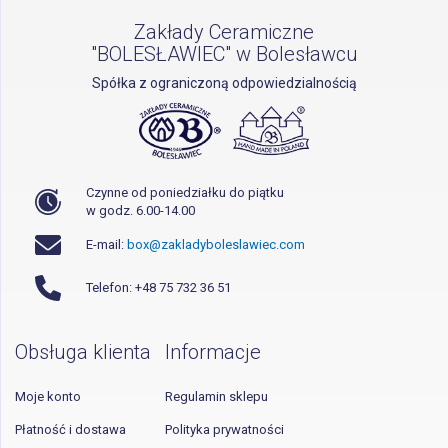
Zakłady Ceramiczne
"BOLESŁAWIEC" w Bolesławcu
Spółka z ograniczoną odpowiedzialnością
Czynne od poniedziałku do piątku
w godz. 6.00-14.00
E-mail:
box@zakladyboleslawiec.com
Telefon: +48 75 732 36 51
Obsługa klienta
Informacje
Moje konto
Regulamin sklepu
Płatność i dostawa
Polityka prywatności