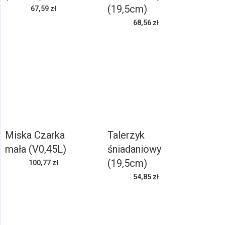
(19,5cm)
67,59 zł
68,56 zł
Miska Czarka
Talerzyk
mała (V0,45L)
śniadaniowy
(19,5cm)
100,77 zł
54,85 zł