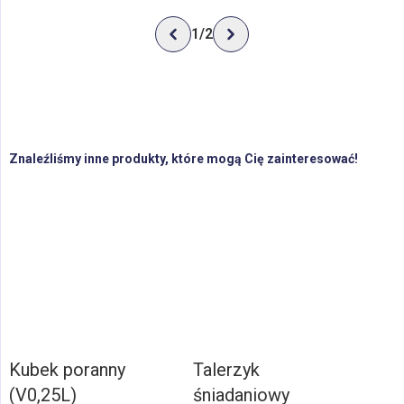
1
/
2
Znaleźliśmy inne produkty, które mogą Cię zainteresować!
Kubek poranny
Talerzyk
(V0,25L)
śniadaniowy