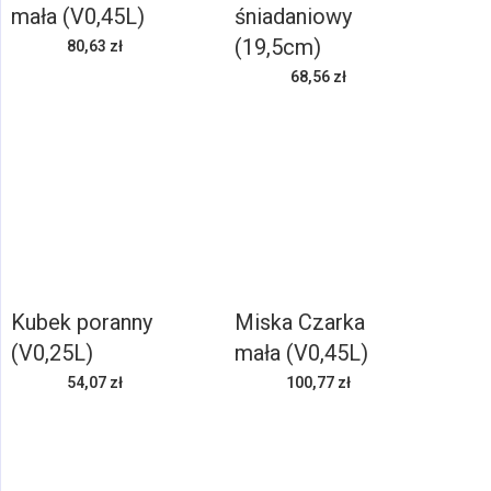
mała (V0,45L)
śniadaniowy
(19,5cm)
80,63 zł
68,56 zł
Kubek poranny
Miska Czarka
(V0,25L)
mała (V0,45L)
54,07 zł
100,77 zł