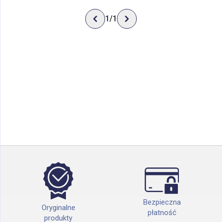
1
/
1
Bezpieczna
Oryginalne
płatność
produkty