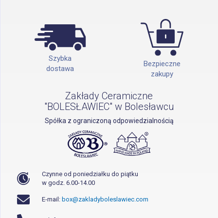
Szybka
Bezpieczne
dostawa
zakupy
Zakłady Ceramiczne
"BOLESŁAWIEC" w Bolesławcu
Spółka z ograniczoną odpowiedzialnością
Czynne od poniedziałku do piątku
w godz. 6.00-14.00
E-mail:
box@zakladyboleslawiec.com