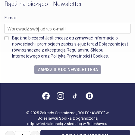
Bądź na bieżąco - Newsletter
E-mail
Bądź na bieżąco! Jeśli chcesz otrzymywać informacje o
nowościach i promocjach zapisz się już teraz! Dołączenie jest
równoznaczne z akceptacją Regulaminu Sklepu
Internetowego oraz Polityką Prywatności i Cookies.
ZAPISZ SIĘ DO NEWSLETTERA
© 2025 Zakłady Ceramiczne „BOLESŁAWIEC” w
Bolesławcu Spółka z ograniczoną
odpowiedzialnością z siedzibą w Bolesławcu.
Wszystkie prawa zastrzeżone.