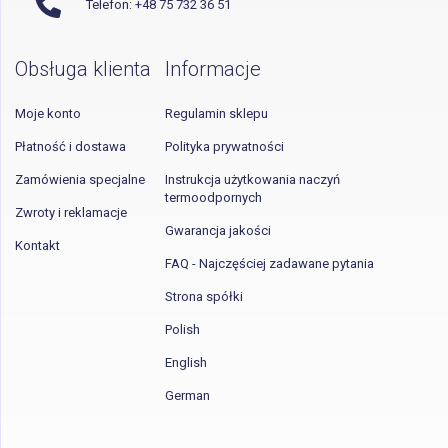
Telefon: +48 75 732 36 51
Obsługa klienta
Informacje
Moje konto
Regulamin sklepu
Płatność i dostawa
Polityka prywatności
Zamówienia specjalne
Instrukcja użytkowania naczyń
termoodpornych
Zwroty i reklamacje
Gwarancja jakości
Kontakt
FAQ - Najczęściej zadawane pytania
Strona spółki
Polish
English
German