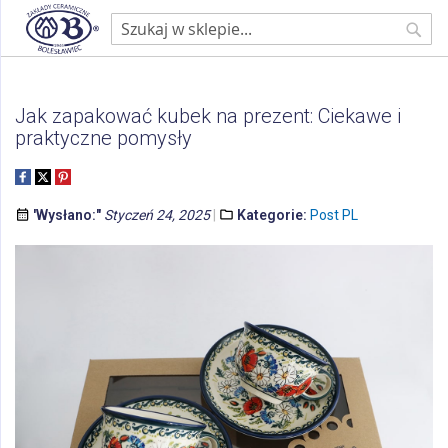
Strona główna
Blog
Post PL
Jak zapakować kubek na prezent: Ciekawe i praktyczne pomysły
Sear
Jak zapakować kubek na prezent: Ciekawe i
praktyczne pomysły
'Wysłano:"
Styczeń 24, 2025
Kategorie:
Post PL