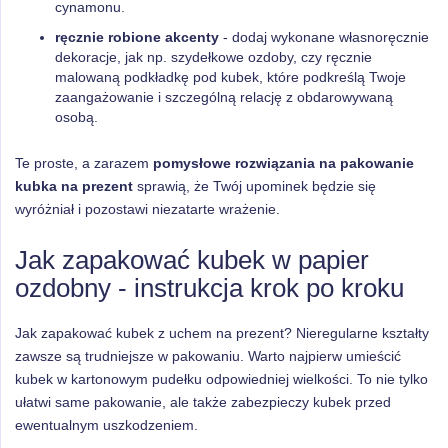
cynamonu.
ręcznie robione akcenty
- dodaj wykonane własnoręcznie
dekoracje, jak np. szydełkowe ozdoby, czy ręcznie
malowaną podkładkę pod kubek, które podkreślą Twoje
zaangażowanie i szczególną relację z obdarowywaną
osobą.
Te proste, a zarazem
pomysłowe rozwiązania na pakowanie
kubka na prezent
sprawią, że Twój upominek będzie się
wyróżniał i pozostawi niezatarte wrażenie.
Jak zapakować kubek w papier
ozdobny - instrukcja krok po kroku
Jak zapakować kubek z uchem na prezent? Nieregularne kształty
zawsze są trudniejsze w pakowaniu. Warto najpierw umieścić
kubek w kartonowym pudełku odpowiedniej wielkości. To nie tylko
ułatwi same pakowanie, ale także zabezpieczy kubek przed
ewentualnym uszkodzeniem.