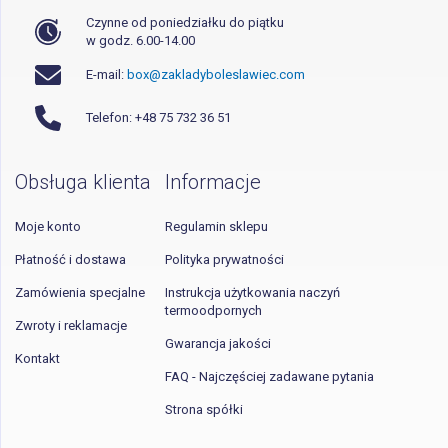
Czynne od poniedziałku do piątku
w godz. 6.00-14.00
E-mail:
box@zakladyboleslawiec.com
Telefon: +48 75 732 36 51
Obsługa klienta
Informacje
Moje konto
Regulamin sklepu
Płatność i dostawa
Polityka prywatności
Zamówienia specjalne
Instrukcja użytkowania naczyń
termoodpornych
Zwroty i reklamacje
Gwarancja jakości
Kontakt
FAQ - Najczęściej zadawane pytania
Strona spółki