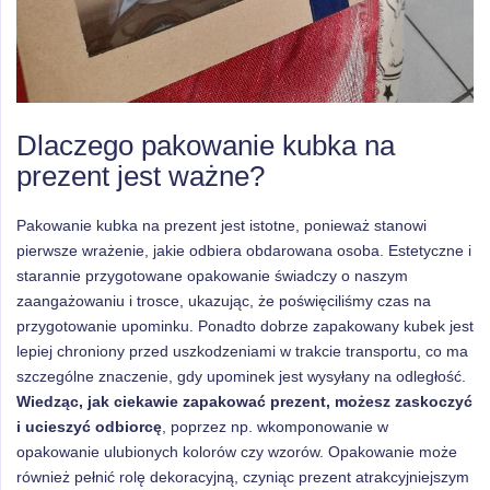
Dlaczego pakowanie kubka na
prezent jest ważne?
Pakowanie kubka na prezent jest istotne, ponieważ stanowi
pierwsze wrażenie, jakie odbiera obdarowana osoba. Estetyczne i
starannie przygotowane opakowanie świadczy o naszym
zaangażowaniu i trosce, ukazując, że poświęciliśmy czas na
przygotowanie upominku. Ponadto dobrze zapakowany kubek jest
lepiej chroniony przed uszkodzeniami w trakcie transportu, co ma
szczególne znaczenie, gdy upominek jest wysyłany na odległość.
Wiedząc, jak ciekawie zapakować prezent, możesz zaskoczyć
i ucieszyć odbiorcę
, poprzez np. wkomponowanie w
opakowanie ulubionych kolorów czy wzorów. Opakowanie może
również pełnić rolę dekoracyjną, czyniąc prezent atrakcyjniejszym