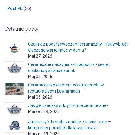
Post PL
(36)
Ostatnie posty
Czajnik z podgrzewaczem ceramiczny – jak wybrać i
dlaczego warto mieć w domu?
Maj 27, 2026
Ceramiczne naczynia żaroodporne - sekret
doskonałych zapiekanek
Maj 06, 2026
Ceramika jako element wystroju stołu w
restauracjach i kawiarniach
Maj 06, 2026
Jak piec kaczkę w brytfannie ceramiczne?
Marzec 19, 2026
Jak nakryć do stołu zgodnie z savoir-vivre –
kompletny poradnik dla każdej okazji
Marzec 19, 2026