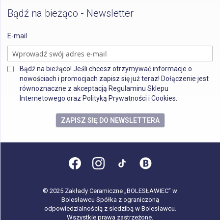
Bądź na bieżąco - Newsletter
E-mail
Bądź na bieżąco! Jeśli chcesz otrzymywać informacje o
nowościach i promocjach zapisz się już teraz! Dołączenie jest
równoznaczne z akceptacją Regulaminu Sklepu
Internetowego oraz Polityką Prywatności i Cookies.
ZAPISZ SIĘ DO NEWSLETTERA
© 2025 Zakłady Ceramiczne „BOLESŁAWIEC” w
Bolesławcu Spółka z ograniczoną
odpowiedzialnością z siedzibą w Bolesławcu.
Wszystkie prawa zastrzeżone.