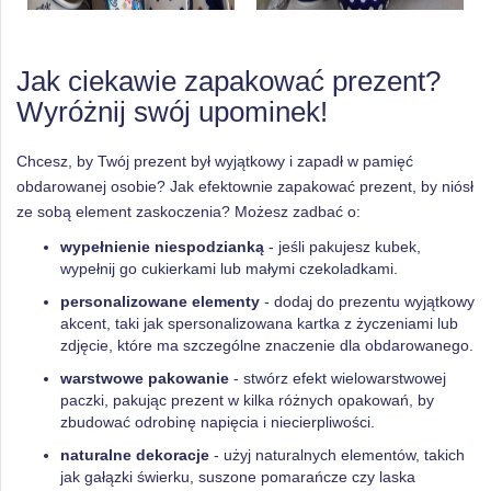
Jak ciekawie zapakować prezent?
Wyróżnij swój upominek!
Chcesz, by Twój prezent był wyjątkowy i zapadł w pamięć
obdarowanej osobie? Jak efektownie zapakować prezent, by niósł
ze sobą element zaskoczenia? Możesz zadbać o:
wypełnienie niespodzianką
- jeśli pakujesz kubek,
wypełnij go cukierkami lub małymi czekoladkami.
personalizowane elementy
- dodaj do prezentu wyjątkowy
akcent, taki jak spersonalizowana kartka z życzeniami lub
zdjęcie, które ma szczególne znaczenie dla obdarowanego.
warstwowe pakowanie
- stwórz efekt wielowarstwowej
paczki, pakując prezent w kilka różnych opakowań, by
zbudować odrobinę napięcia i niecierpliwości.
naturalne dekoracje
- użyj naturalnych elementów, takich
jak gałązki świerku, suszone pomarańcze czy laska