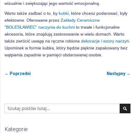
wizualnie i zwiększając jego wartość emocjonalną.
Warto także zadbać o to, by
kubki
, które chcesz podarować, były
efektowne. Oferowane przez
Zakłady Ceramiczne
"BOLESŁAWIEC"
naczynia do kuchni
to trwałe i funkcjonalne
akcesoria, które znajdują zastosowanie w wielu domach. Warto
także zwrócić uwagę na ręczne robione
dekoracje i wzory naczyń
.
Upominek w formie kubka, który będzie pięknie zapakowany bez
wątpienia zapadnie w pamięci obdarowanej osobie.
← Poprzedni
Następny →
Search
Sear
Kategorie