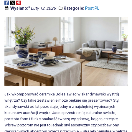
'Wysłano:"
Luty 12, 2026
Kategorie:
Post PL
Jak wkomponować ceramikę Bolesławiec w skandynawski wystrój
wnętrza? Czy takie zestawienie może pięknie się prezentować? Styl
skandynawski od lat pozostaje jednym z najchętniej wybieranych
kierunków aranżacji wnętrz. Jasne przestrzenie, naturalne światło,
prostota form i funkcjonalność tworzą wyjątkową, kojącą estetykę.
Wbrew pozorom nie jest to jednak styl ascetyczny czy pozbawiony
dekoracyjnych akcentów. Wręcz przeciwnie –
skandynawskie wnętrza