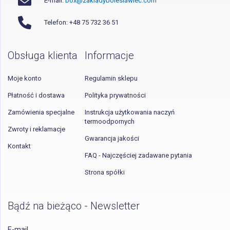
E-mail:
box@zakladyboleslawiec.com
Telefon: +48 75 732 36 51
Obsługa klienta
Informacje
Moje konto
Regulamin sklepu
Płatność i dostawa
Polityka prywatności
Zamówienia specjalne
Instrukcja użytkowania naczyń
termoodpornych
Zwroty i reklamacje
Gwarancja jakości
Kontakt
FAQ - Najczęściej zadawane pytania
Strona spółki
Bądź na bieżąco - Newsletter
E-mail