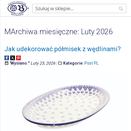
Strona główna
Blog
MArchiwa miesięczne: Luty 2026
Sear
MArchiwa miesięczne: Luty 2026
Jak udekorować półmisek z wędlinami?
'Wysłano:"
Luty 23, 2026
Kategorie:
Post PL