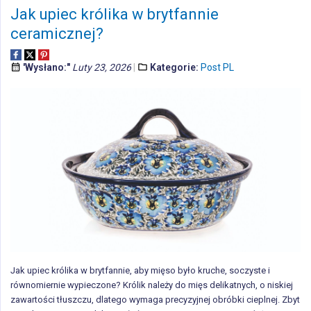
Jak upiec królika w brytfannie
ceramicznej?
'Wysłano:"
Luty 23, 2026
Kategorie:
Post PL
Jak upiec królika w brytfannie, aby mięso było kruche, soczyste i
równomiernie wypieczone? Królik należy do mięs delikatnych, o niskiej
zawartości tłuszczu, dlatego wymaga precyzyjnej obróbki cieplnej. Zbyt