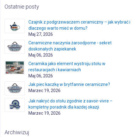
Ostatnie posty
Czajnik z podgrzewaczem ceramiczny – jak wybrać i
dlaczego warto mieć w domu?
Maj 27, 2026
Ceramiczne naczynia żaroodporne - sekret
doskonałych zapiekanek
Maj 06, 2026
Ceramika jako element wystroju stołu w
restauracjach i kawiarniach
Maj 06, 2026
Jak piec kaczkę w brytfannie ceramiczne?
Marzec 19, 2026
Jak nakryć do stołu zgodnie z savoir-vivre –
kompletny poradnik dla każdej okazji
Marzec 19, 2026
Archiwizuj