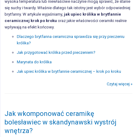
wysoka temperatura lub niewłaściwe naczynie mogą sprawić, że stanie
się suchy i twardy. Właśnie dlatego tak istotny jest wybór odpowiedniej
brytfanny. W artykule wyjaśniamy,
jak upiec królika w brytfannie
ceramicznej krok po kroku
oraz jakie właściwości ceramiki realnie
wpływają na efekt końcowy.
Dlaczego brytfanna ceramiczna sprawdza się przy pieczeniu
królika?
Jak przygotować królika przed pieczeniem?
Marynata do królika
Jak upiec królika w brytfannie ceramicznej – krok po kroku
Czytaj więcej »
Jak wkomponować ceramikę
bolesławiec w skandynawski wystrój
wnętrza?