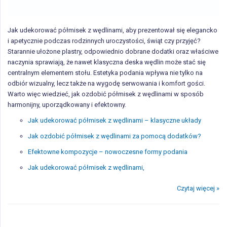
Jak udekorować półmisek z wędlinami, aby prezentował się elegancko
i apetycznie podczas rodzinnych uroczystości, świąt czy przyjęć?
Starannie ułożone plastry, odpowiednio dobrane dodatki oraz właściwe
naczynia sprawiają, że nawet klasyczna deska wędlin może stać się
centralnym elementem stołu. Estetyka podania wpływa nie tylko na
odbiór wizualny, lecz także na wygodę serwowania i komfort gości.
Warto więc wiedzieć, jak ozdobić półmisek z wędlinami w sposób
harmonijny, uporządkowany i efektowny.
Jak udekorować półmisek z wędlinami – klasyczne układy
Jak ozdobić półmisek z wędlinami za pomocą dodatków?
Efektowne kompozycje – nowoczesne formy podania
Jak udekorować półmisek z wędlinami,
Czytaj więcej »