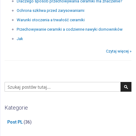
Dlaczego sposób przechowywania ceramiki ma znaczenie?
Ochrona szkliwa przed zarysowaniami
Warunki otoczenia a trwałość ceramiki
Przechowywanie ceramiki a codzienne nawyki domowników
Jak
Czytaj więcej »
Search
Sear
Kategorie
Post PL
(36)