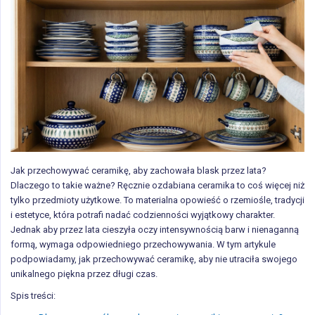
Jak przechowywać ceramikę, aby zachowała blask przez lata?
Dlaczego to takie ważne? Ręcznie ozdabiana ceramika to coś więcej niż
tylko przedmioty użytkowe. To materialna opowieść o rzemiośle, tradycji
i estetyce, która potrafi nadać codzienności wyjątkowy charakter.
Jednak aby przez lata cieszyła oczy intensywnością barw i nienaganną
formą, wymaga odpowiedniego przechowywania. W tym artykule
podpowiadamy, jak przechowywać ceramikę, aby nie utraciła swojego
unikalnego piękna przez długi czas.
Spis treści: