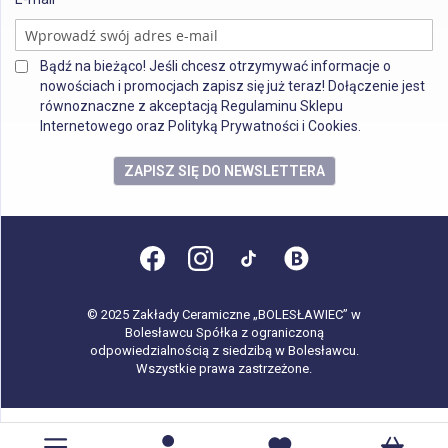
Bądź na bieżąco! Jeśli chcesz otrzymywać informacje o
nowościach i promocjach zapisz się już teraz! Dołączenie jest
równoznaczne z akceptacją Regulaminu Sklepu
Internetowego oraz Polityką Prywatności i Cookies.
ZAPISZ SIĘ DO NEWSLETTERA
© 2025 Zakłady Ceramiczne „BOLESŁAWIEC” w
Bolesławcu Spółka z ograniczoną
odpowiedzialnością z siedzibą w Bolesławcu.
Wszystkie prawa zastrzeżone.