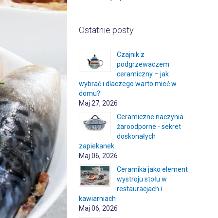
Ostatnie posty
Czajnik z
podgrzewaczem
ceramiczny – jak
wybrać i dlaczego warto mieć w
domu?
Maj 27, 2026
Ceramiczne naczynia
żaroodporne - sekret
doskonałych
zapiekanek
Maj 06, 2026
Ceramika jako element
wystroju stołu w
restauracjach i
kawiarniach
Maj 06, 2026