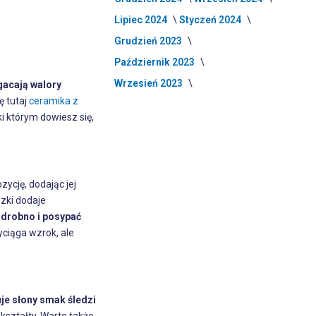
Lipiec 2024
Styczeń 2024
Grudzień 2023
Październik 2023
Wrzesień 2023
gacają walory
ę tutaj
ceramika z
i którym dowiesz się,
ycję, dodając jej
zki dodaje
 drobno i posypać
yciąga wzrok, ale
je słony smak śledzi