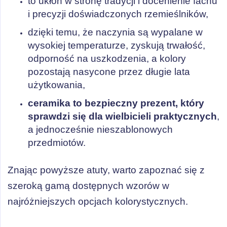
to ukłon w stronę tradycji i docenienie fachu
i precyzji doświadczonych rzemieślników,
dzięki temu, że naczynia są wypalane w
wysokiej temperaturze, zyskują trwałość,
odporność na uszkodzenia, a kolory
pozostają nasycone przez długie lata
użytkowania,
ceramika to bezpieczny prezent, który
sprawdzi się dla wielbicieli praktycznych
,
a jednocześnie nieszablonowych
przedmiotów.
Znając powyższe atuty, warto zapoznać się z
szeroką gamą dostępnych wzorów w
najróżniejszych opcjach kolorystycznych.