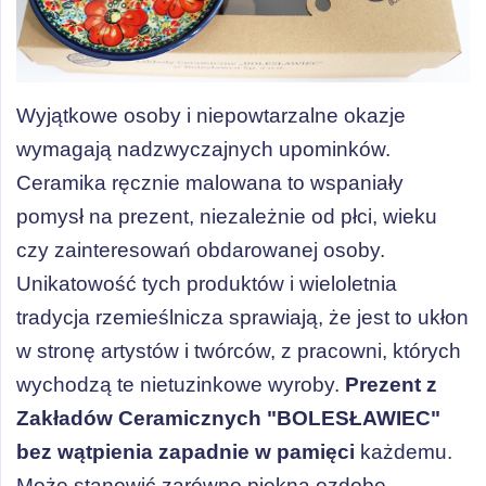
Wyjątkowe osoby i niepowtarzalne okazje
wymagają nadzwyczajnych upominków.
Ceramika ręcznie malowana to wspaniały
pomysł na prezent, niezależnie od płci, wieku
czy zainteresowań obdarowanej osoby.
Unikatowość tych produktów i wieloletnia
tradycja rzemieślnicza sprawiają, że jest to ukłon
w stronę artystów i twórców, z pracowni, których
wychodzą te nietuzinkowe wyroby.
Prezent z
Zakładów Ceramicznych "BOLESŁAWIEC"
bez wątpienia zapadnie w pamięci
każdemu.
Może stanowić zarówno piękną ozdobę