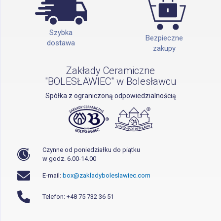
Szybka
Bezpieczne
dostawa
zakupy
Zakłady Ceramiczne
"BOLESŁAWIEC" w Bolesławcu
Spółka z ograniczoną odpowiedzialnością
Czynne od poniedziałku do piątku
w godz. 6.00-14.00
E-mail:
box@zakladyboleslawiec.com
Telefon: +48 75 732 36 51