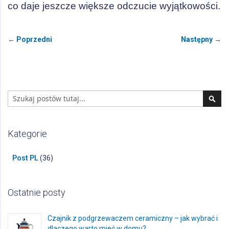
co daje jeszcze większe odczucie wyjątkowości.
← Poprzedni
Następny →
Search
Sear
Kategorie
Post PL
(36)
Ostatnie posty
Czajnik z podgrzewaczem ceramiczny – jak wybrać i
dlaczego warto mieć w domu?