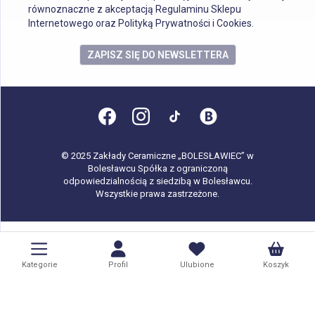
równoznaczne z akceptacją Regulaminu Sklepu
Internetowego oraz Polityką Prywatności i Cookies.
ZAPISZ SIĘ DO NEWSLETTERA
© 2025 Zakłady Ceramiczne „BOLESŁAWIEC” w
Bolesławcu Spółka z ograniczoną
odpowiedzialnością z siedzibą w Bolesławcu.
Wszystkie prawa zastrzeżone.
Kategorie
Profil
Ulubione
Koszyk