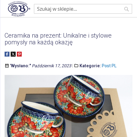
Strona główna
Blog
Post PL
Ceramika na prezent: Unikalne i stylowe pomysły na każdą okazję
Sear
Ceramika na prezent: Unikalne i stylowe
pomysły na każdą okazję
'Wysłano:"
Październik 17, 2023
Kategorie:
Post PL