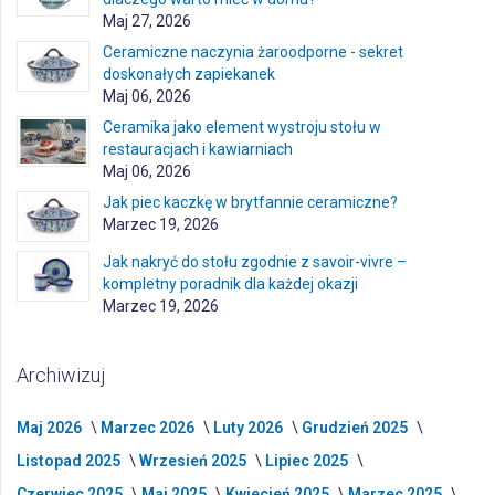
Maj 27, 2026
Ceramiczne naczynia żaroodporne - sekret
doskonałych zapiekanek
Maj 06, 2026
Ceramika jako element wystroju stołu w
restauracjach i kawiarniach
Maj 06, 2026
Jak piec kaczkę w brytfannie ceramiczne?
Marzec 19, 2026
Jak nakryć do stołu zgodnie z savoir-vivre –
kompletny poradnik dla każdej okazji
Marzec 19, 2026
Archiwizuj
Maj 2026
Marzec 2026
Luty 2026
Grudzień 2025
Listopad 2025
Wrzesień 2025
Lipiec 2025
Czerwiec 2025
Maj 2025
Kwiecień 2025
Marzec 2025