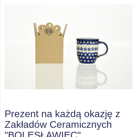
Prezent na każdą okazję z
Zakładów Ceramicznych
"BOLESŁAWIEC"