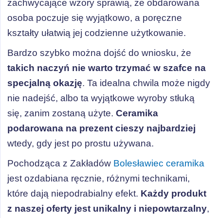
zachwycające wzory sprawią, że obdarowana
osoba poczuje się wyjątkowo, a poręczne
kształty ułatwią jej codzienne użytkowanie.
Bardzo szybko można dojść do wniosku, że
takich naczyń nie warto trzymać w szafce na
specjalną okazję
. Ta idealna chwila może nigdy
nie nadejść, albo ta wyjątkowe wyroby stłuką
się, zanim zostaną użyte.
Ceramika
podarowana na prezent cieszy najbardziej
wtedy, gdy jest po prostu używana.
Pochodząca z Zakładów
Bolesławiec ceramika
jest ozdabiana ręcznie, różnymi technikami,
które dają niepodrabialny efekt.
Każdy produkt
z naszej oferty jest unikalny i niepowtarzalny
,