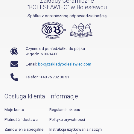
Zakłady Ceramiczne
"BOLESŁAWIEC" w Bolesławcu
Spółka z ograniczoną odpowiedzialnością
Czynne od poniedziałku do piątku
w godz. 6.00-14.00
E-mail:
box@zakladyboleslawiec.com
Telefon: +48 75 732 36 51
Obsługa klienta
Informacje
Moje konto
Regulamin sklepu
Płatność i dostawa
Polityka prywatności
Zamówienia specjalne
Instrukcja użytkowania naczyń