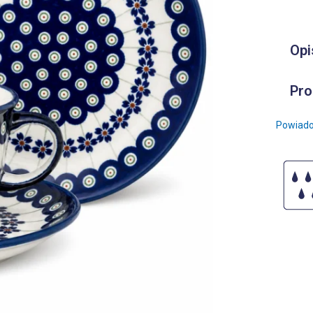
Opi
Pro
Powiado