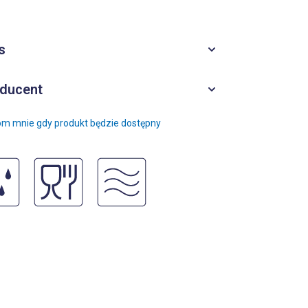
s
ducent
m mnie gdy produkt będzie dostępny