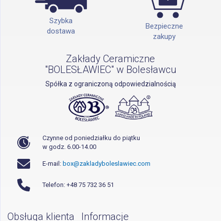
Szybka
Bezpieczne
dostawa
zakupy
Zakłady Ceramiczne
"BOLESŁAWIEC" w Bolesławcu
Spółka z ograniczoną odpowiedzialnością
Czynne od poniedziałku do piątku
w godz. 6.00-14.00
E-mail:
box@zakladyboleslawiec.com
Telefon: +48 75 732 36 51
Obsługa klienta
Informacje