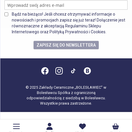
Bądź na bieżąco! Jeśli chcesz otrzymywać informacje o
nowościach i promocjach zapisz się już teraz! Dołączenie jest
równoznaczne z akceptacją Regulaminu Sklepu
Internetowego oraz Polityką Prywatności i Cookies.
ZAPISZ SIĘ DO NEWSLETTERA
© 2025 Zakłady Ceramiczne „BOLESŁAWIEC” w
Bolesławcu Spółka z ograniczoną
odpowiedzialnością z siedzibą w Bolesławcu.
Wszystkie prawa zastrzeżone.