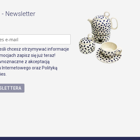
 - Newsletter
Jeśli chcesz otrzymywać informacje
mocjach zapisz się już teraz!
ównoznaczne z akceptacją
 Internetowego oraz Polityką
ies.
WSLETTERA