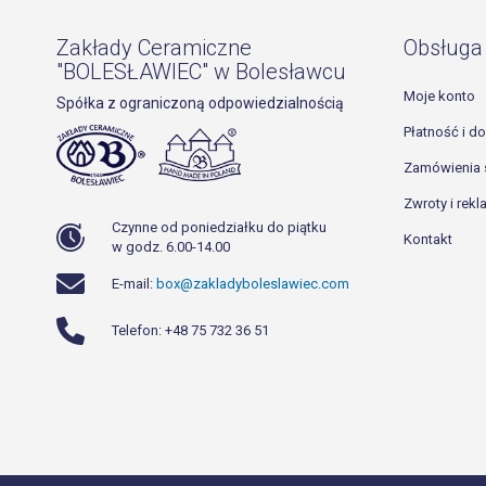
Zakłady Ceramiczne
Obsługa 
"BOLESŁAWIEC" w Bolesławcu
Moje konto
Spółka z ograniczoną odpowiedzialnością
Płatność i d
Zamówienia 
Zwroty i rek
Czynne od poniedziałku do piątku
Kontakt
w godz. 6.00-14.00
E-mail:
box@zakladyboleslawiec.com
Telefon: +48 75 732 36 51