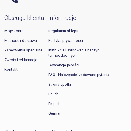
Obsługa klienta
Informacje
Moje konto
Regulamin sklepu
Płatność i dostawa
Polityka prywatności
Zamówienia specjalne
Instrukcja użytkowania naczyń
termoodpornych
Zwroty i reklamacje
Gwarancja jakości
Kontakt
FAQ - Najczęściej zadawane pytania
Strona spółki
Polish
English
German