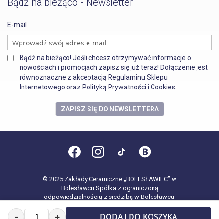
Bądź na bieżąco - Newsletter
E-mail
Bądź na bieżąco! Jeśli chcesz otrzymywać informacje o
nowościach i promocjach zapisz się już teraz! Dołączenie jest
równoznaczne z akceptacją Regulaminu Sklepu
Internetowego oraz Polityką Prywatności i Cookies.
ZAPISZ SIĘ DO NEWSLETTERA
© 2025 Zakłady Ceramiczne „BOLESŁAWIEC” w
Bolesławcu Spółka z ograniczoną
odpowiedzialnością z siedzibą w Bolesławcu.
Wszystkie prawa zastrzeżone.
DODAJ DO KOSZYKA
-
+