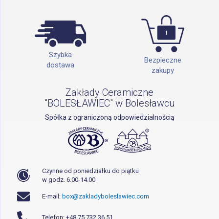
Szybka
Bezpieczne
dostawa
zakupy
Zakłady Ceramiczne
"BOLESŁAWIEC" w Bolesławcu
Spółka z ograniczoną odpowiedzialnością
Czynne od poniedziałku do piątku
w godz. 6.00-14.00
E-mail:
box@zakladyboleslawiec.com
Telefon: +48 75 732 36 51