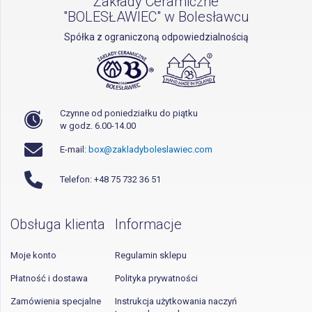
Zakłady Ceramiczne
"BOLESŁAWIEC" w Bolesławcu
Spółka z ograniczoną odpowiedzialnością
Czynne od poniedziałku do piątku
w godz. 6.00-14.00
E-mail:
box@zakladyboleslawiec.com
Telefon: +48 75 732 36 51
Obsługa klienta
Informacje
Moje konto
Regulamin sklepu
Płatność i dostawa
Polityka prywatności
Zamówienia specjalne
Instrukcja użytkowania naczyń