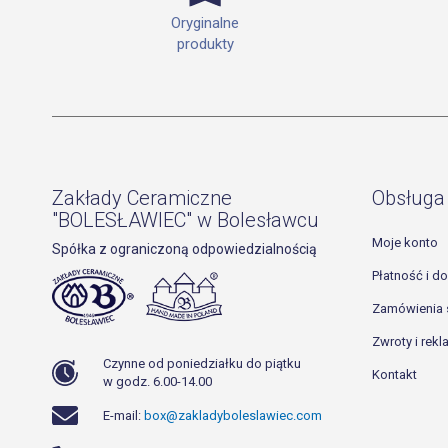
Oryginalne
produkty
Zakłady Ceramiczne
Obsługa 
"BOLESŁAWIEC" w Bolesławcu
Moje konto
Spółka z ograniczoną odpowiedzialnością
Płatność i d
Zamówienia 
Zwroty i rek
Czynne od poniedziałku do piątku
Kontakt
w godz. 6.00-14.00
E-mail:
box@zakladyboleslawiec.com