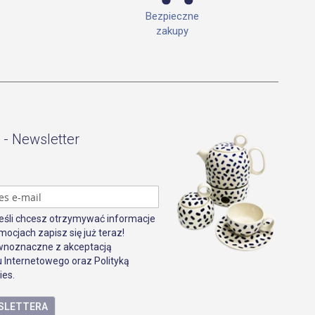
Bezpieczne
zakupy
 - Newsletter
Jeśli chcesz otrzymywać informacje
mocjach zapisz się już teraz!
ównoznaczne z akceptacją
 Internetowego oraz Polityką
ies.
WSLETTERA