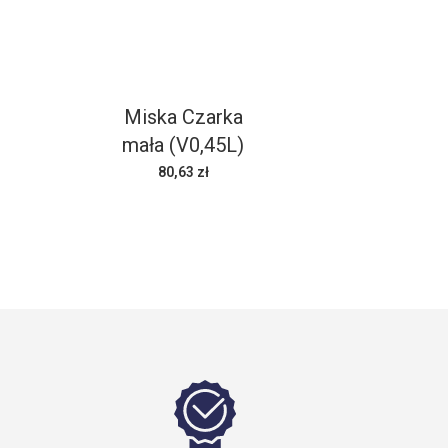
Miska Czarka
mała (V0,45L)
80,63 zł