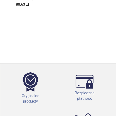
80,63 zł
Bezpieczna
Oryginalne
płatność
produkty