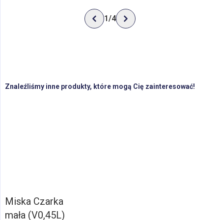
1
/
4
Znaleźliśmy inne produkty, które mogą Cię zainteresować!
Miska Czarka
mała (V0,45L)