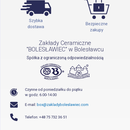
Szybka
Bezpieczne
dostawa
zakupy
Zakłady Ceramiczne
"BOLESŁAWIEC" w Bolesławcu
Spółka z ograniczoną odpowiedzialnością
Czynne od poniedziałku do piątku
w godz. 6.00-14.00
E-mail:
box@zakladyboleslawiec.com
Telefon: +48 75 732 36 51