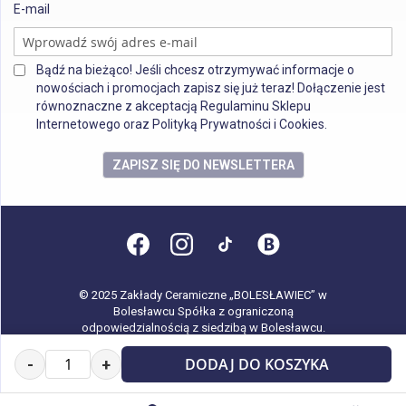
E-mail
Bądź na bieżąco! Jeśli chcesz otrzymywać informacje o
nowościach i promocjach zapisz się już teraz! Dołączenie jest
równoznaczne z akceptacją Regulaminu Sklepu
Internetowego oraz Polityką Prywatności i Cookies.
ZAPISZ SIĘ DO NEWSLETTERA
© 2025 Zakłady Ceramiczne „BOLESŁAWIEC” w
Bolesławcu Spółka z ograniczoną
odpowiedzialnością z siedzibą w Bolesławcu.
Wszystkie prawa zastrzeżone.
DODAJ DO KOSZYKA
-
+